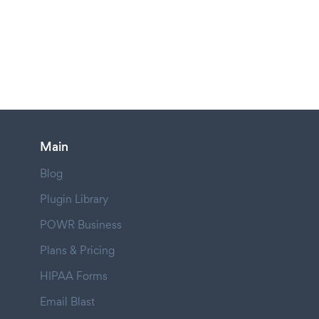
Main
Blog
Plugin Library
POWR Business
Plans & Pricing
HIPAA Forms
Email Blast