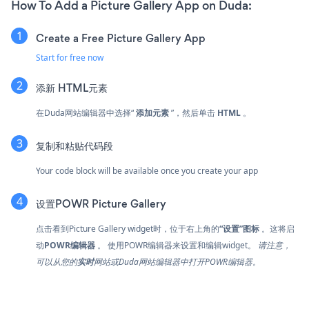
How To Add a Picture Gallery App on Duda:
Create a Free Picture Gallery App
Start for free now
添新
HTML元素
在Duda网站编辑器中选择“
添加元素
”，然后单击
HTML
。
复制和粘贴代码段
Your code block will be available once you create your app
设置POWR Picture Gallery
点击
看到Picture Gallery widget时，位于右上角的
“设置”图标
。这将启
动
POWR编辑器
。 使用POWR编辑器来设置和编辑widget。
请注意，
可以从您的
实时
网站或Duda网站编辑器中打开POWR编辑器。