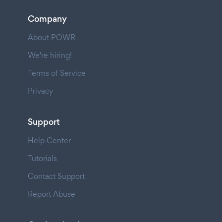
Company
About POWR
We're hiring!
Terms of Service
Privacy
Support
Help Center
Tutorials
Contact Support
Report Abuse