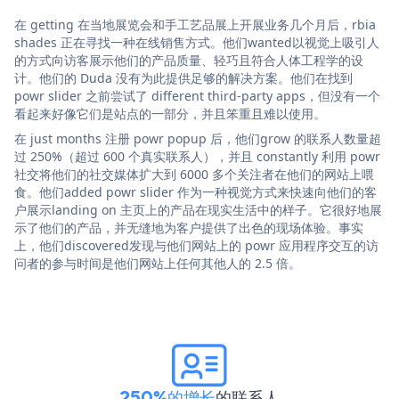
在 getting 在当地展览会和手工艺品展上开展业务几个月后，rbia
shades 正在寻找一种在线销售方式。他们wanted以视觉上吸引人
的方式向访客展示他们的产品质量、轻巧且符合人体工程学的设
计。他们的 Duda 没有为此提供足够的解决方案。他们在找到
powr slider 之前尝试了 different third-party apps，但没有一个
看起来好像它们是站点的一部分，并且笨重且难以使用。
在 just months 注册 powr popup 后，他们grow 的联系人数量超
过 250%（超过 600 个真实联系人），并且 constantly 利用 powr
社交将他们的社交媒体扩大到 6000 多个关注者在他们的网站上喂
食。他们added powr slider 作为一种视觉方式来快速向他们的客
户展示landing on 主页上的产品在现实生活中的样子。它很好地展
示了他们的产品，并无缝地为客户提供了出色的现场体验。事实
上，他们discovered发现与他们网站上的 powr 应用程序交互的访
问者的参与时间是他们网站上任何其他人的 2.5 倍。
250%的增长
的联系人