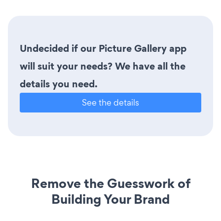
Undecided if our Picture Gallery app
will suit your needs? We have all the
details you need.
See the details
Remove the Guesswork of
Building Your Brand