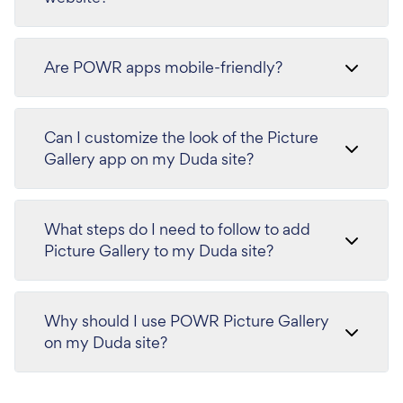
Are POWR apps mobile-friendly?
Can I customize the look of the Picture
Gallery app on my Duda site?
What steps do I need to follow to add
Picture Gallery to my Duda site?
Why should I use POWR Picture Gallery
on my Duda site?