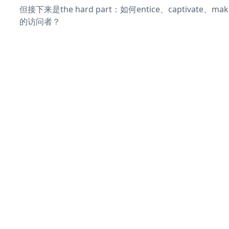
但接下来是the hard part：如何entice、captivate、
的访问者？