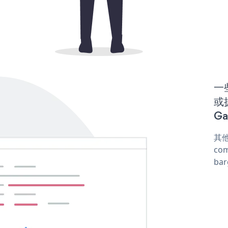
一些
或拥
Ga
其他
com
ba