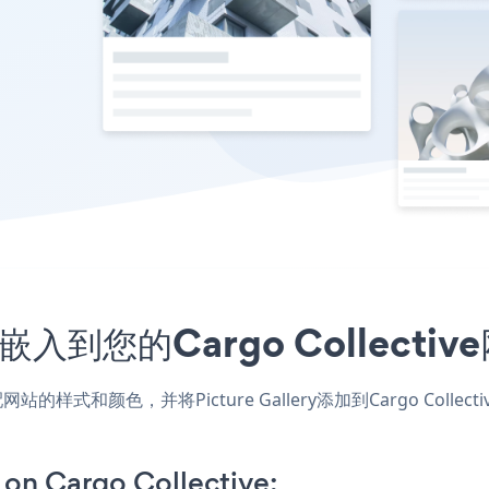
程序嵌入到您的Cargo Collec
ve应用，匹配网站的样式和颜色，并将Picture Gallery添加到Cargo
 on Cargo Collective: