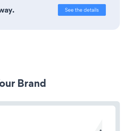
away.
See the details
our Brand