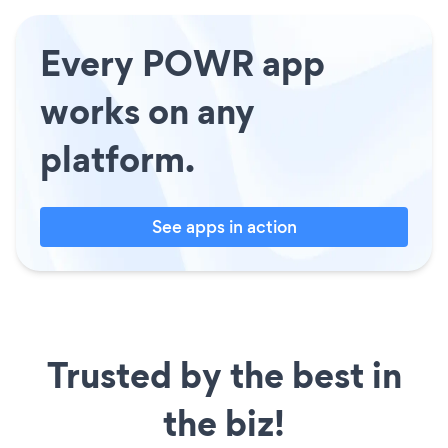
Every POWR app
works on any
platform.
See apps in action
Trusted by the best in
the biz!