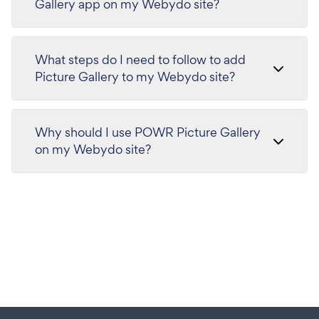
Gallery app on my Webydo site?
What steps do I need to follow to add
Picture Gallery to my Webydo site?
Why should I use POWR Picture Gallery
on my Webydo site?