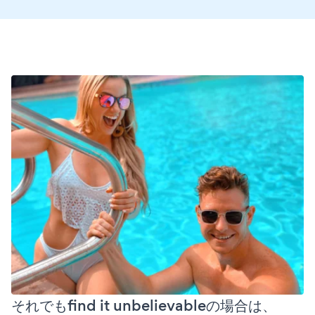
それでもfind it unbelievableの場合は、