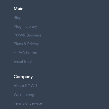
Main
Blog
Plugin Library
POWR Business
Plans & Pricing
HIPAA Forms
Email Blast
Company
About POWR
We're hiring!
Terms of Service