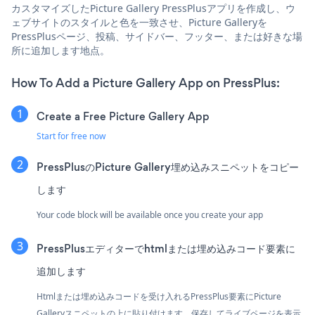
カスタマイズしたPicture Gallery PressPlusアプリを作成し、ウ
ェブサイトのスタイルと色を一致させ、Picture Galleryを
PressPlusページ、投稿、サイドバー、フッター、または好きな場
所に追加します地点。
How To Add a Picture Gallery App on PressPlus:
Create a Free Picture Gallery App
Start for free now
PressPlusのPicture Gallery埋め込みスニペットをコピー
します
Your code block will be available once you create your app
PressPlusエディターでhtmlまたは埋め込みコード要素に
追加します
Htmlまたは埋め込みコードを受け入れるPressPlus要素にPicture
Galleryスニペットの上に貼り付けます。保存してライブページを表示