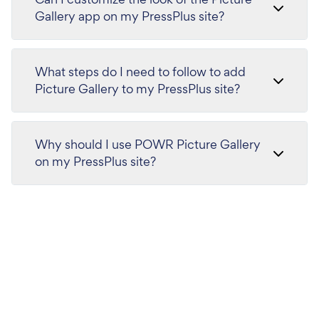
Gallery app on my PressPlus site?
What steps do I need to follow to add
Picture Gallery to my PressPlus site?
Why should I use POWR Picture Gallery
on my PressPlus site?