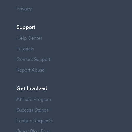
Privacy
Support
Help Center
Tutorials
Contact Support
Report Abuse
Get Involved
Affiliate Program
Success Stories
Feature Requests
Guest Blog Post