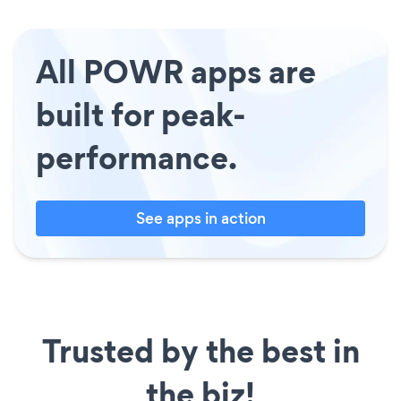
All POWR apps are
built for peak-
performance.
See apps in action
Trusted by the best in
the biz!