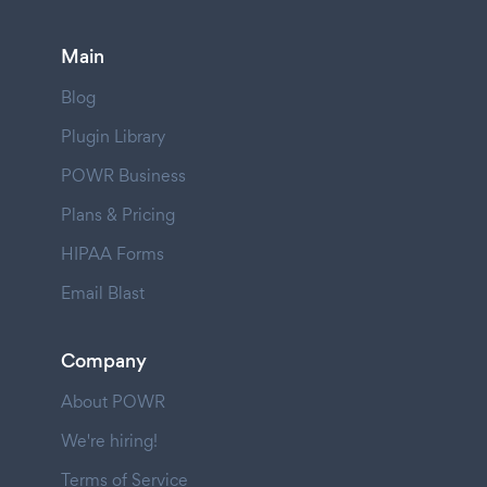
Main
Blog
Plugin Library
POWR Business
Plans & Pricing
HIPAA Forms
Email Blast
Company
About POWR
We're hiring!
Terms of Service