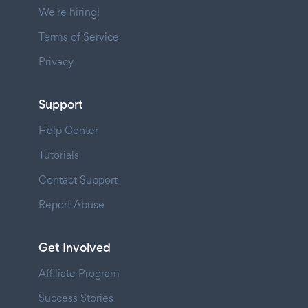
We're hiring!
Terms of Service
Privacy
Support
Help Center
Tutorials
Contact Support
Report Abuse
Get Involved
Affiliate Program
Success Stories