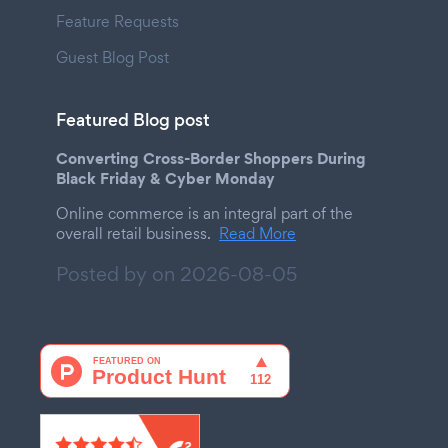
Feature Requests
Guest Blog Post
Featured Blog post
Converting Cross-Border Shoppers During
Black Friday & Cyber Monday
Online commerce is an integral part of the
overall retail business.
Read More
Posted by on
2026-08-05