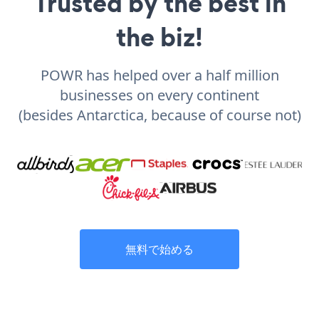
Trusted by the best in
the biz!
POWR has helped over a half million
businesses on every continent
(besides Antarctica, because of course not)
無料で始める