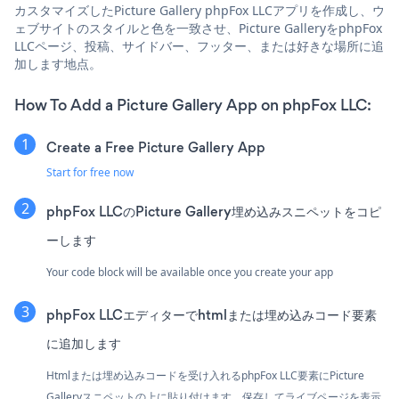
カスタマイズしたPicture Gallery phpFox LLCアプリを作成し、ウ
ェブサイトのスタイルと色を一致させ、Picture GalleryをphpFox
LLCページ、投稿、サイドバー、フッター、または好きな場所に追
加します地点。
How To Add a Picture Gallery App on phpFox LLC:
Create a Free Picture Gallery App
Start for free now
phpFox LLCのPicture Gallery埋め込みスニペットをコピ
ーします
Your code block will be available once you create your app
phpFox LLCエディターでhtmlまたは埋め込みコード要素
に追加します
Htmlまたは埋め込みコードを受け入れるphpFox LLC要素にPicture
Galleryスニペットの上に貼り付けます。保存してライブページを表示