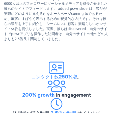
6000人以上のフォロワーにソーシャルメディアを成長させました
彼らのサイトでフィードします。 added powr sliderは、製品が
実際にどのように見えるかをホームページcoming toであるた
め、顧客にすばやく表示するための視覚的な方法です。それは彼
らの製品を上手に紹介し、シームレスに顧客に素晴らしいオンサ
イト体験を提供しました。実際、彼らはdiscovered、自分のサイ
トでpowrアプリを操作した訪問者は、自分のサイトの他のどの人
よりも2.5倍長く関与していました。
コンタクト数250%増
。
200% growth
in engagement
訪問者の滞在時間
2.5倍の時間
サイト内で