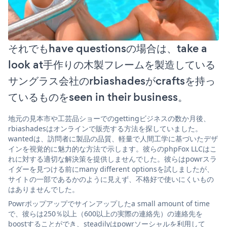
それでもhave questionsの場合は、take a
look at手作りの木製フレームを製造している
サングラス会社のrbiashadesがcraftsを持っ
ているものをseen in their business。
地元の見本市や工芸品ショーでのgettingビジネスの数か月後、
rbiashadesはオンラインで販売する方法を探していました。
wantedは、訪問者に製品の品質、軽量で人間工学に基づいたデザ
インを視覚的に魅力的な方法で示します。彼らのphpFox LLCはこ
れに対する適切な解決策を提供しませんでした。彼らはpowrスラ
イダーを見つける前にmany different optionsを試しましたが、
サイトの一部であるかのように見えず、不格好で使いにくいもの
はありませんでした。
Powrポップアップでサインアップしたa small amount of time
で、彼らは250％以上（600以上の実際の連絡先）の連絡先を
boostすることができ、steadilyはpowrソーシャルを利用して