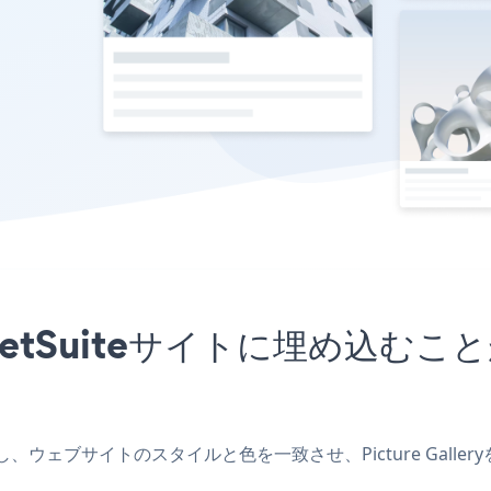
プリをNetSuiteサイトに埋め
プリを作成し、ウェブサイトのスタイルと色を一致させ、Picture Gal