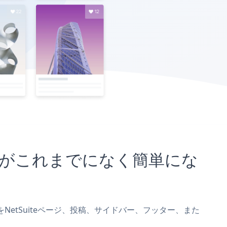
込むことがこれまでになく簡単にな
leryをNetSuiteページ、投稿、サイドバー、フッター、また