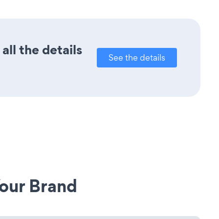
all the details
See the details
our Brand