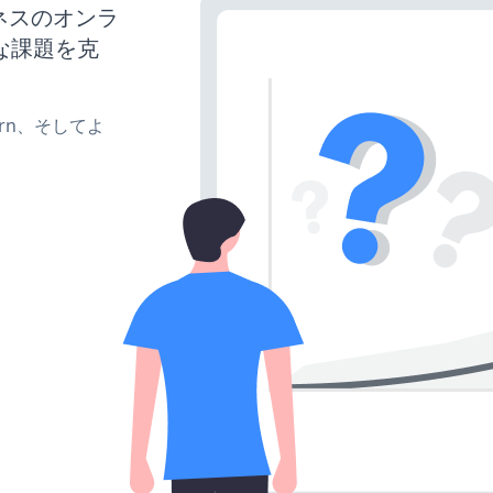
ジネスのオンラ
な課題を克
、turn、そしてよ