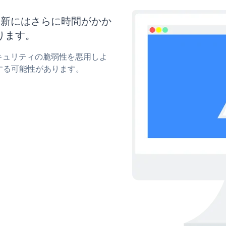
ズと更新にはさらに時間がかか
ります。
yのセキュリティの脆弱性を悪用しよ
する可能性があります。