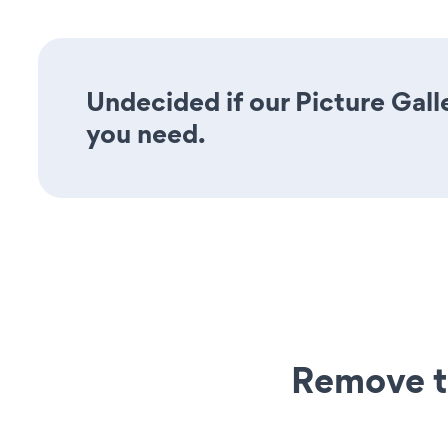
Undecided if our Picture Galle
you need.
Remove t