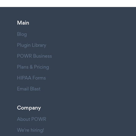
Main
Blog
Plugin Library
POWR Business
Plans & Pricing
HIPAA Forms
Email Blast
Company
About POWR
We're hiring!