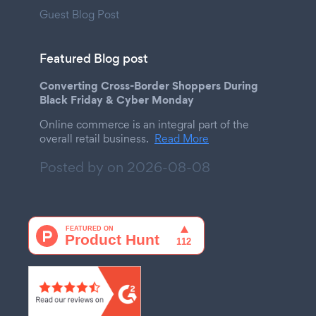
Guest Blog Post
Featured Blog post
Converting Cross-Border Shoppers During
Black Friday & Cyber Monday
Online commerce is an integral part of the
overall retail business.
Read More
Posted by on
2026-08-08