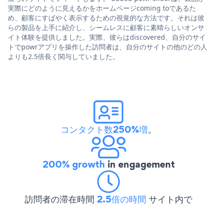
実際にどのように見えるかをホームページcoming toであるた
め、顧客にすばやく表示するための視覚的な方法です。それは彼
らの製品を上手に紹介し、シームレスに顧客に素晴らしいオンサ
イト体験を提供しました。実際、彼らはdiscovered、自分のサイ
トでpowrアプリを操作した訪問者は、自分のサイトの他のどの人
よりも2.5倍長く関与していました。
コンタクト数250%増
。
200% growth
in engagement
訪問者の滞在時間
2.5倍の時間
サイト内で