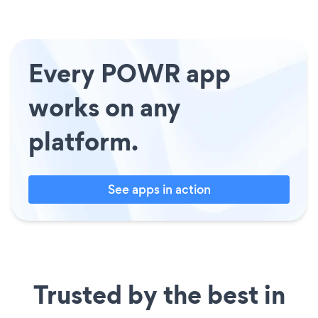
Every POWR app
works on any
platform.
See apps in action
Trusted by the best in