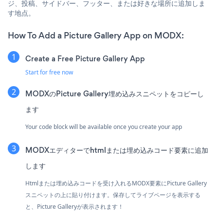
ジ、投稿、サイドバー、フッター、または好きな場所に追加しま
す地点。
How To Add a Picture Gallery App on MODX:
Create a Free Picture Gallery App
Start for free now
MODXのPicture Gallery埋め込みスニペットをコピーし
ます
Your code block will be available once you create your app
MODXエディターでhtmlまたは埋め込みコード要素に追加
します
Htmlまたは埋め込みコードを受け入れるMODX要素にPicture Gallery
スニペットの上に貼り付けます。保存してライブページを表示する
と、Picture Galleryが表示されます！