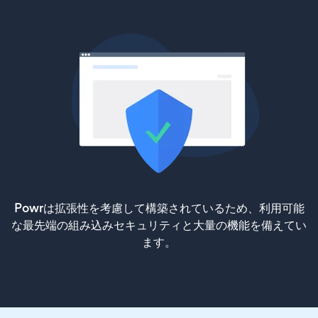
Powrは拡張性を考慮して構築されているため、利用可能
な最先端の組み込みセキュリティと大量の機能を備えてい
ます。