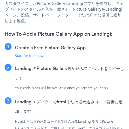
カスタマイズしたPicture Gallery Landingiアプリを作成し、ウェ
ブサイトのスタイルと色を一致させ、Picture GalleryをLandingi
ページ、投稿、サイドバー、フッター、または好きな場所に追加
します地点。
How To Add a Picture Gallery App on Landingi:
Create a Free Picture Gallery App
Start for free now
LandingiのPicture Gallery埋め込みスニペットをコピーし
ます
Your code block will be available once you create your app
Landingiエディターでhtmlまたは埋め込みコード要素に追
加します
Htmlまたは埋め込みコードを受け入れるLandingi要素にPicture
Galleryスニペットの上に貼り付けます。保存してライブページを表示