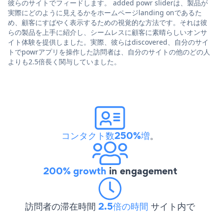
彼らのサイトでフィードします。 added powr sliderは、製品が
実際にどのように見えるかをホームページlanding onであるた
め、顧客にすばやく表示するための視覚的な方法です。それは彼
らの製品を上手に紹介し、シームレスに顧客に素晴らしいオンサ
イト体験を提供しました。実際、彼らはdiscovered、自分のサイ
トでpowrアプリを操作した訪問者は、自分のサイトの他のどの人
よりも2.5倍長く関与していました。
コンタクト数250%増
。
200% growth
in engagement
訪問者の滞在時間
2.5倍の時間
サイト内で