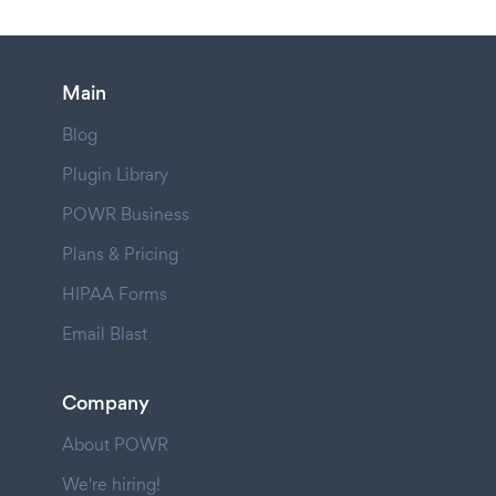
Main
Blog
Plugin Library
POWR Business
Plans & Pricing
HIPAA Forms
Email Blast
Company
About POWR
We're hiring!