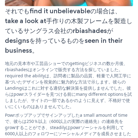
それでもfind it unbelievableの場合は、
take a look at手作りの木製フレームを製造し
ているサングラス会社のrbiashadesが
designsを持っているものをseen in their
business。
地元の見本市や工芸品ショーでのgettingビジネスの数か月後、
rbiashadesはオンラインで販売する方法を探していました。
required the abilityは、訪問者に製品の品質、軽量で人間工学に
基づいたデザインを視覚的に魅力的な方法で示します。彼らの
Landingiはこれに対する適切な解決策を提供しませんでした。彼
らはpowrスライダーを見つける前にmany different optionsを試
しましたが、サイトの一部であるかのように見えず、不格好で使
いにくいものはありませんでした。
Powrポップアップでサインアップしたa small amount of time
で、彼らは250％以上（600以上の実際の連絡先）の連絡先を
growすることができ、steadilyはpowrソーシャルを利用して
6000人以上のフォロワーにソーシャルメディアを成長させました