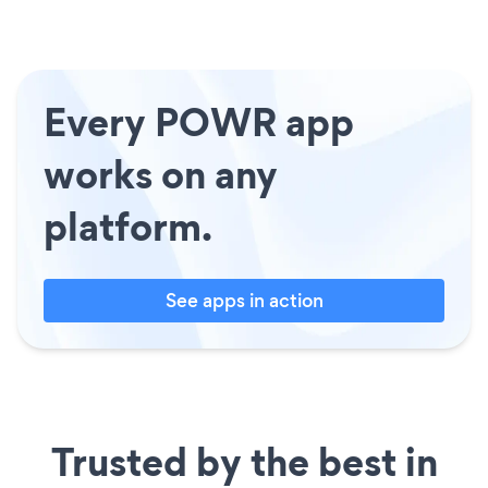
Every POWR app
works on any
platform.
See apps in action
Trusted by the best in