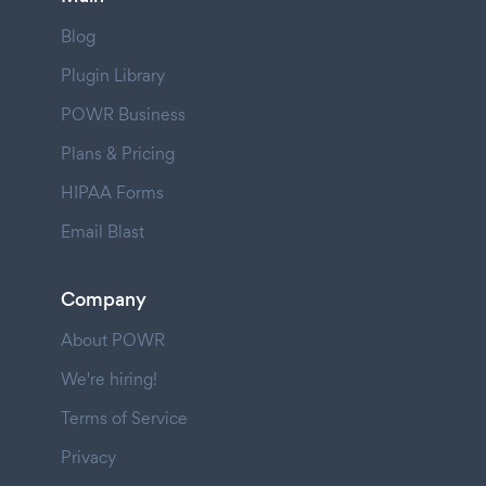
Blog
Plugin Library
POWR Business
Plans & Pricing
HIPAA Forms
Email Blast
Company
About POWR
We're hiring!
Terms of Service
Privacy