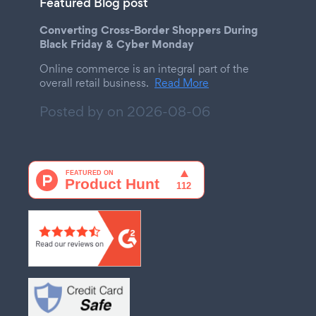
Featured Blog post
Converting Cross-Border Shoppers During
Black Friday & Cyber Monday
Online commerce is an integral part of the
overall retail business.
Read More
Posted by on
2026-08-06