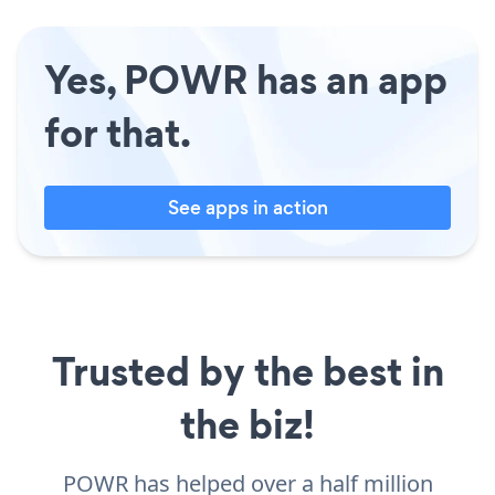
Yes, POWR has an app
for that.
See apps in action
Trusted by the best in
the biz!
POWR has helped over a half million