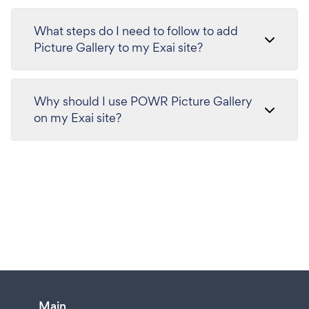
What steps do I need to follow to add
Picture Gallery to my Exai site?
Why should I use POWR Picture Gallery
on my Exai site?
Main