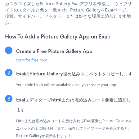
カスタマイズしたPicture Gallery Exaiアプリを作成し、ウェブサ
イトのスタイルと色を一致させ、Picture GalleryをExaiページ、
投稿、サイドバー、フッター、または好きな場所に追加します地
点。
How To Add a Picture Gallery App on Exai:
Create a Free Picture Gallery App
Start for free now
ExaiのPicture Gallery埋め込みスニペットをコピーします
Your code block will be available once you create your app
Exaiエディターでhtmlまたは埋め込みコード要素に追加し
ます
Htmlまたは埋め込みコードを受け入れるExai要素にPicture Galleryス
ニペットの上に貼り付けます。保存してライブページを表示すると、
Picture Galleryが表示されます！