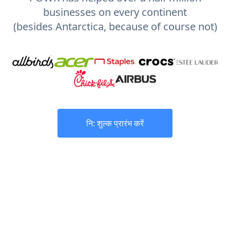
businesses on every continent
(besides Antarctica, because of course not)
नि: शुल्क प्रारंभ करें