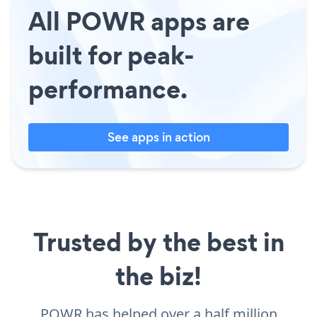
All POWR apps are
built for peak-
performance.
See apps in action
Trusted by the best in
the biz!
POWR has helped over a half million