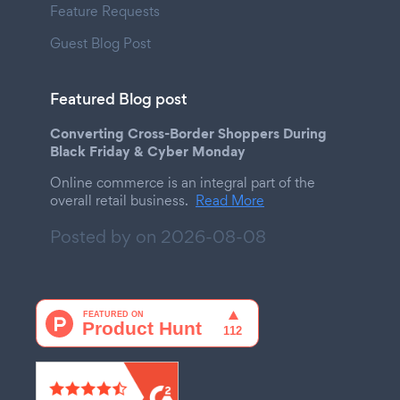
Feature Requests
Guest Blog Post
Featured Blog post
Converting Cross-Border Shoppers During
Black Friday & Cyber Monday
Online commerce is an integral part of the
overall retail business.
Read More
Posted by on
2026-08-08