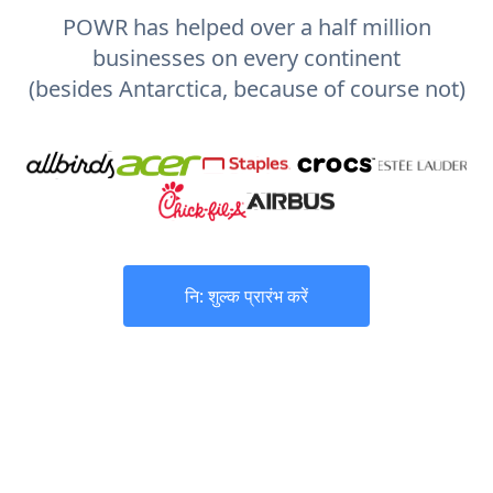
POWR has helped over a half million
businesses on every continent
(besides Antarctica, because of course not)
नि: शुल्क प्रारंभ करें