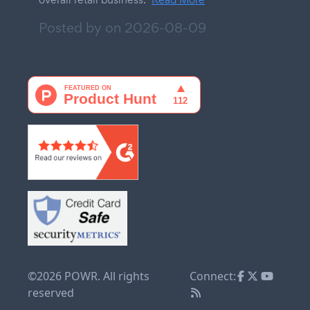
Posted by on
2026-08-09
©2026 POWR. All rights
Connect:
reserved