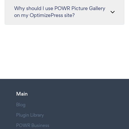
Why should I use POWR Picture Gallery
on my OptimizePress site?
Main
Blog
Plugin Library
POWR Business