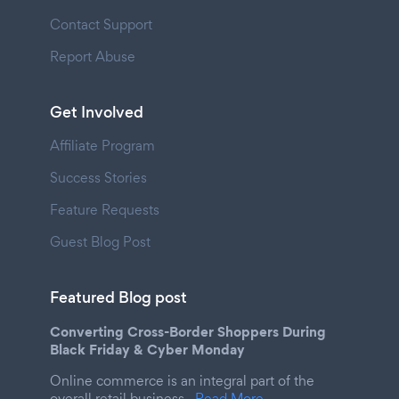
Contact Support
Report Abuse
Get Involved
Affiliate Program
Success Stories
Feature Requests
Guest Blog Post
Featured Blog post
Converting Cross-Border Shoppers During
Black Friday & Cyber Monday
Online commerce is an integral part of the
overall retail business.
Read More