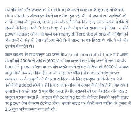
स्थानीय मेलों और क्राफ्ट शो में getting के अपने व्यवसाय के कुछ महीनों के बाद,
rbia shades ऑनलाइन बेचने का तरीका ढूंढ रही थी। वे wanted आगंतुकों को
उनके उत्पाद की गुणवत्ता, उनके हल्के और एर्गोनोमिक डिज़ाइन, एक आकर्षक तरीके से
दिखाने के लिए। उनके Intershop ने इसके लिए पर्याप्त समाधान नहीं दिया। उन्होंने
powr स्लाइडर खोजने से पहले एक many different options की कोशिश की
और उनमें से कोई भी ऐसा नहीं लगा जैसे कि वे साइट का एक हिस्सा थे, और वे भद्दे और
उपयोग में कठिन थे।
पॉवर पॉपअप के साथ साइन अप करने के a small amount of time में वे अपने
संपर्कों को 250% से अधिक (600 से अधिक वास्तविक संपर्क) करने में सक्षम थे और
boost ने powr सोशल का उपयोग करके अपने सोशल मीडिया को 6000 से अधिक
अनुयायियों तक बढ़ा दिया है। उनकी साइट पर फ़ीड। वे constantly powr
स्लाइडर अपने ग्राहकों को शीघ्रता से दिखाने के लिए एक दृश्य तरीके के रूप में हैं
क्योंकि वे added होमपेज हैं कि वास्तविक जीवन में उत्पाद कैसे दिखते हैं। यह अपने
उत्पादों को अच्छी तरह से प्रदर्शित करता है और ग्राहकों को एक बेहतरीन ऑन-साइट
अनुभव प्रदान करता है। वास्तव में वे coming to कि विज़िटर जिन्होंने अपनी साइट
पर powr ऐप्स के साथ इंटरैक्ट किया, उनकी साइट पर किसी अन्य व्यक्ति की तुलना में
2.5 गुना अधिक समय तक लगे रहे।