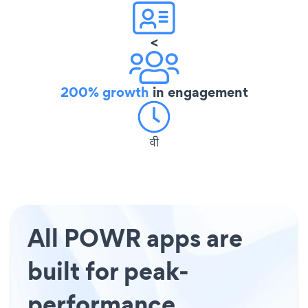
<
200% growth
in engagement
वी
All POWR apps are
built for peak-
performance.