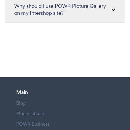
Why should I use POWR Picture Gallery
on my Intershop site?
Main
Blog
Plugin Library
POWR Business