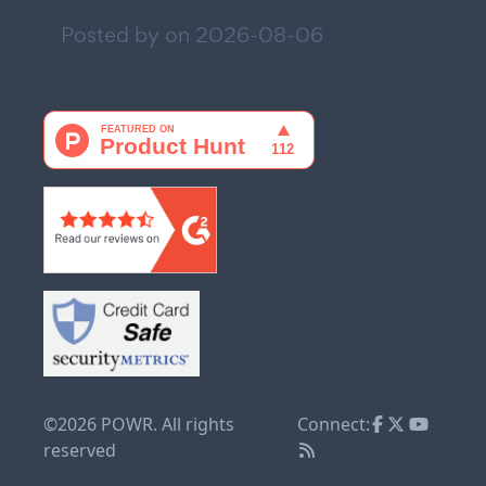
Posted by on
2026-08-06
©2026 POWR. All rights
Connect:
reserved