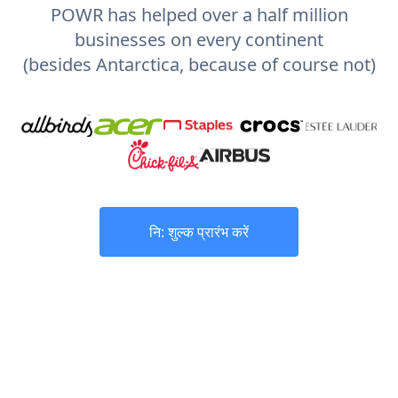
POWR has helped over a half million
businesses on every continent
(besides Antarctica, because of course not)
नि: शुल्क प्रारंभ करें