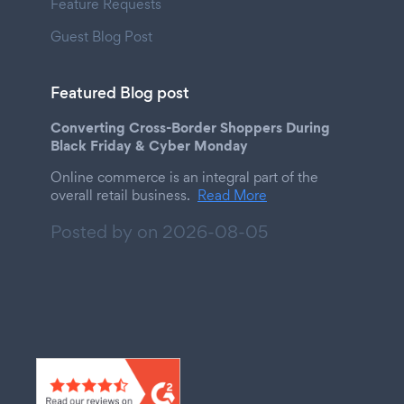
Feature Requests
Guest Blog Post
Featured Blog post
Converting Cross-Border Shoppers During
Black Friday & Cyber Monday
Online commerce is an integral part of the
overall retail business.
Read More
Posted by on
2026-08-05