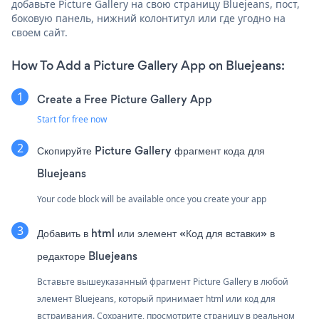
добавьте Picture Gallery на свою страницу Bluejeans, пост,
боковую панель, нижний колонтитул или где угодно на
своем сайт.
How To Add a Picture Gallery App on Bluejeans:
Create a Free Picture Gallery App
Start for free now
Скопируйте Picture Gallery фрагмент кода для
Bluejeans
Your code block will be available once you create your app
Добавить в html или элемент «Код для вставки» в
редакторе Bluejeans
Вставьте вышеуказанный фрагмент Picture Gallery в любой
элемент Bluejeans, который принимает html или код для
встраивания. Сохраните, просмотрите страницу в реальном