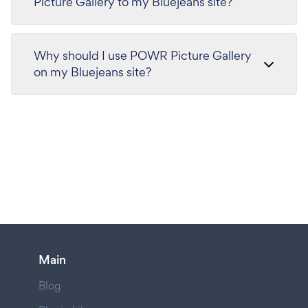
Picture Gallery to my Bluejeans site?
Why should I use POWR Picture Gallery
on my Bluejeans site?
Main
Blog