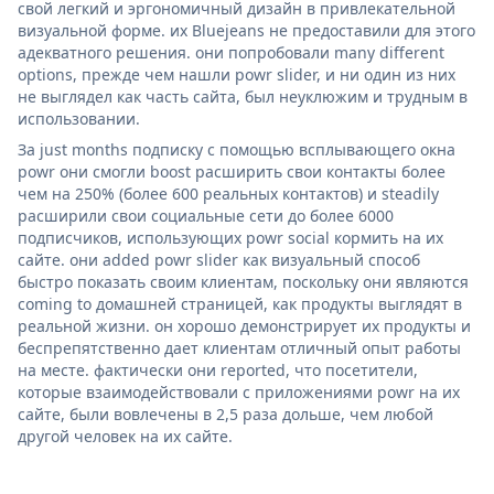
свой легкий и эргономичный дизайн в привлекательной
визуальной форме. их Bluejeans не предоставили для этого
адекватного решения. они попробовали many different
options, прежде чем нашли powr slider, и ни один из них
не выглядел как часть сайта, был неуклюжим и трудным в
использовании.
За just months подписку с помощью всплывающего окна
powr они смогли boost расширить свои контакты более
чем на 250% (более 600 реальных контактов) и steadily
расширили свои социальные сети до более 6000
подписчиков, использующих powr social кормить на их
сайте. они added powr slider как визуальный способ
быстро показать своим клиентам, поскольку они являются
coming to домашней страницей, как продукты выглядят в
реальной жизни. он хорошо демонстрирует их продукты и
беспрепятственно дает клиентам отличный опыт работы
на месте. фактически они reported, что посетители,
которые взаимодействовали с приложениями powr на их
сайте, были вовлечены в 2,5 раза дольше, чем любой
другой человек на их сайте.