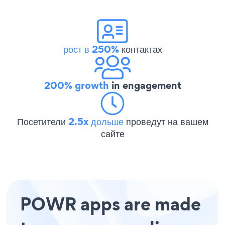
рост в 250%
контактах
200% growth
in engagement
Посетители
2.5x дольше
проведут на вашем
сайте
POWR apps are made