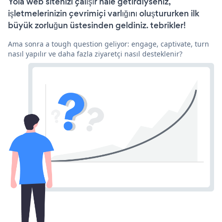
Yola web sitenizi çalışır hale getirdiyseniz,
işletmelerinizin çevrimiçi varlığını oluştururken ilk
büyük zorluğun üstesinden geldiniz. tebrikler!
Ama sonra a tough question geliyor: engage, captivate, turn
nasıl yapılır ve daha fazla ziyaretçi nasıl desteklenir?