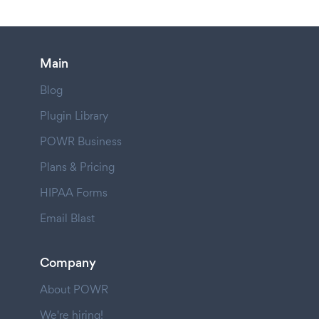
Main
Blog
Plugin Library
POWR Business
Plans & Pricing
HIPAA Forms
Email Blast
Company
About POWR
We're hiring!