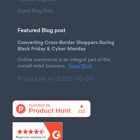
Guest Blog Post
Featured Blog post
Converting Cross-Border Shoppers During
Black Friday & Cyber Monday
Online commerce is an integral part of the
overall retail business.
Read More
Posted by on
2026-08-06