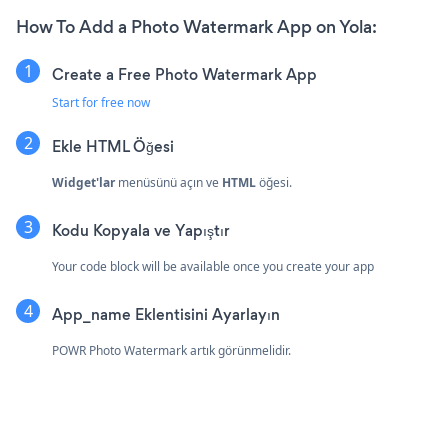
How To Add a Photo Watermark App on Yola:
Create a Free Photo Watermark App
Start for free now
Ekle
HTML Öğesi
Widget'lar
menüsünü açın ve
HTML
öğesi.
Kodu Kopyala ve Yapıştır
Your code block will be available once you create your app
App_name Eklentisini Ayarlayın
POWR Photo Watermark artık görünmelidir.