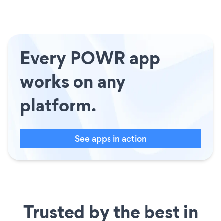
Every POWR app
works on any
platform.
See apps in action
Trusted by the best in