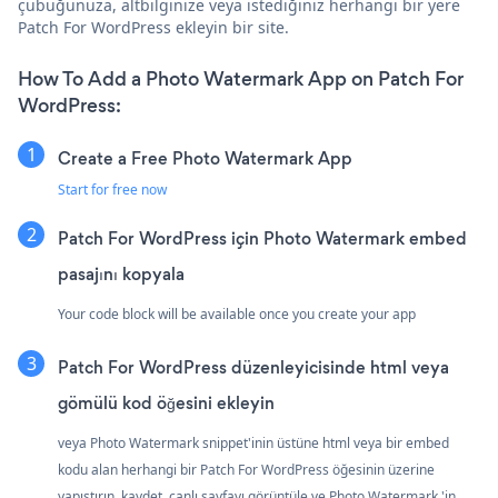
çubuğunuza, altbilginize veya istediğiniz herhangi bir yere
Patch For WordPress ekleyin bir site.
How To Add a Photo Watermark App on Patch For
WordPress:
Create a Free Photo Watermark App
Start for free now
Patch For WordPress için Photo Watermark embed
pasajını kopyala
Your code block will be available once you create your app
Patch For WordPress düzenleyicisinde html veya
gömülü kod öğesini ekleyin
veya Photo Watermark snippet'inin üstüne html veya bir embed
kodu alan herhangi bir Patch For WordPress öğesinin üzerine
yapıştırın. kaydet, canlı sayfayı görüntüle ve Photo Watermark 'in