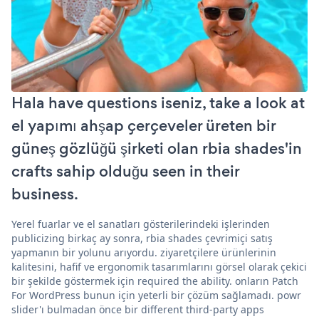
Hala have questions iseniz, take a look at
el yapımı ahşap çerçeveler üreten bir
güneş gözlüğü şirketi olan rbia shades'in
crafts sahip olduğu seen in their
business.
Yerel fuarlar ve el sanatları gösterilerindeki işlerinden
publicizing birkaç ay sonra, rbia shades çevrimiçi satış
yapmanın bir yolunu arıyordu. ziyaretçilere ürünlerinin
kalitesini, hafif ve ergonomik tasarımlarını görsel olarak çekici
bir şekilde göstermek için required the ability. onların Patch
For WordPress bunun için yeterli bir çözüm sağlamadı. powr
slider'ı bulmadan önce bir different third-party apps