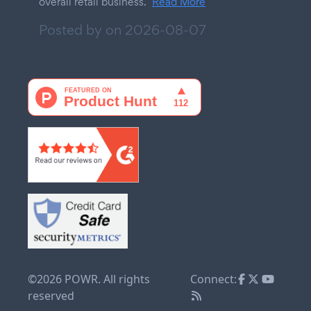
overall retail business.
Read More
Posted by on
2026-08-07
©2026 POWR. All rights
Connect:
reserved