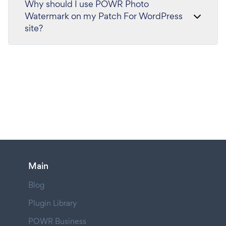
Why should I use POWR Photo
Watermark on my Patch For WordPress
site?
Main
Blog
Plugin Library
POWR Business