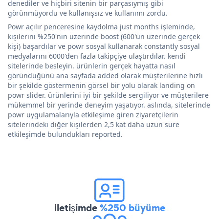
denediler ve hiçbiri sitenin bir parçasıymış gibi
görünmüyordu ve kullanışsız ve kullanımı zordu.
Powr açılır penceresine kaydolma just months işleminde,
kişilerini %250'nin üzerinde boost (600'ün üzerinde gerçek
kişi) başardılar ve powr sosyal kullanarak constantly sosyal
medyalarını 6000'den fazla takipçiye ulaştırdılar. kendi
sitelerinde besleyin. ürünlerin gerçek hayatta nasıl
göründüğünü ana sayfada added olarak müşterilerine hızlı
bir şekilde göstermenin görsel bir yolu olarak landing on
powr slider. ürünlerini iyi bir şekilde sergiliyor ve müşterilere
mükemmel bir yerinde deneyim yaşatıyor. aslında, sitelerinde
powr uygulamalarıyla etkileşime giren ziyaretçilerin
sitelerindeki diğer kişilerden 2,5 kat daha uzun süre
etkileşimde bulundukları reported.
İletişimde
%250 büyüme