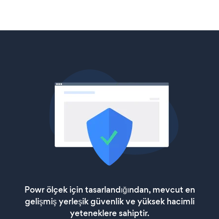
Powr ölçek için tasarlandığından, mevcut en
gelişmiş yerleşik güvenlik ve yüksek hacimli
yeteneklere sahiptir.