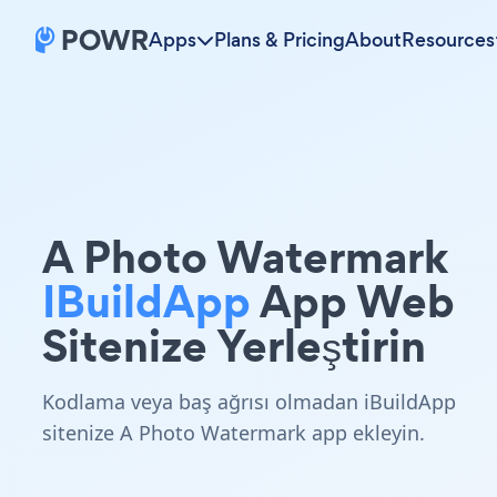
Apps
Plans & Pricing
About
Resources
A Photo Watermark
IBuildApp
App Web
Sitenize Yerleştirin
Kodlama veya baş ağrısı olmadan iBuildApp
sitenize A Photo Watermark app ekleyin.