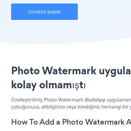
Ücretsiz başlat
Photo Watermark uygulama
kolay olmamıştı
Özelleştirilmiş Photo Watermark iBuildApp uygulamanız
çubuğunuza, altbilginize veya istediğiniz herhangi bir y
How To Add a Photo Watermark A