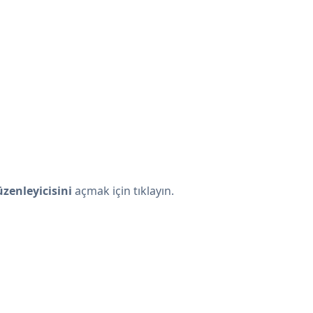
enleyicisini
açmak için tıklayın.