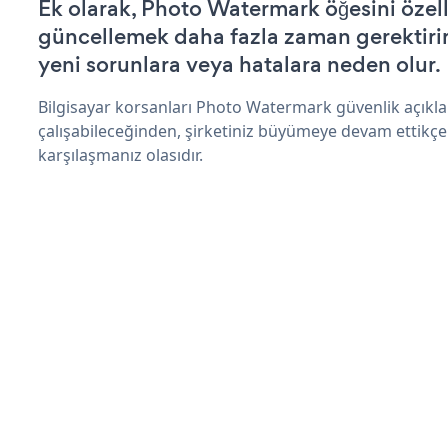
Ek olarak, Photo Watermark öğesini özel
güncellemek daha fazla zaman gerektirir 
yeni sorunlara veya hatalara neden olur.
Bilgisayar korsanları Photo Watermark güvenlik açıkl
çalışabileceğinden, şirketiniz büyümeye devam ettikçe
karşılaşmanız olasıdır.