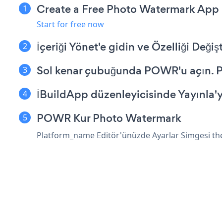
Create a Free Photo Watermark App
Start for free now
İçeriği Yönet'e gidin ve Özelliği Değişt
Sol kenar çubuğunda POWR'u açın.
İBuildApp düzenleyicisinde Yayınla'yı
POWR Kur Photo Watermark
Platform_name Editör'ünüzde Ayarlar Simgesi
th