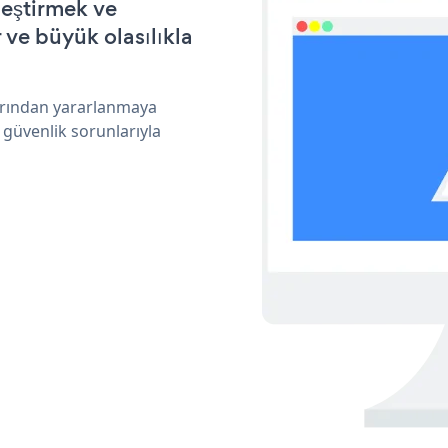
leştirmek ve
ve büyük olasılıkla
arından yararlanmaya
 güvenlik sorunlarıyla