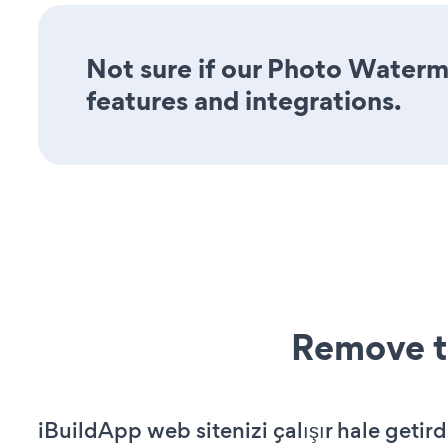
Not sure if our Photo Waterma
features and integrations.
Remove t
iBuildApp web sitenizi çalışır hale getird