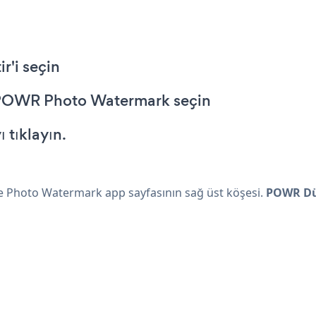
ir'i seçin
 POWR Photo Watermark seçin
 tıklayın.
e Photo Watermark app sayfasının sağ üst köşesi.
POWR Düz