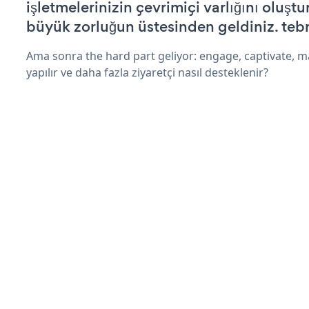
işletmelerinizin çevrimiçi varlığını oluştu
büyük zorluğun üstesinden geldiniz. tebr
Ama sonra the hard part geliyor: engage, captivate, m
yapılır ve daha fazla ziyaretçi nasıl desteklenir?