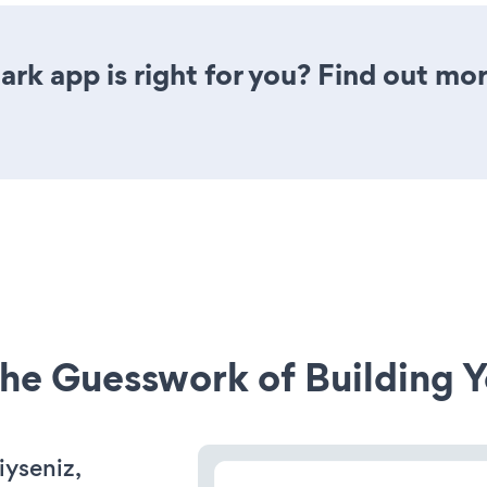
rk app is right for you? Find out mor
he Guesswork of Building Y
iyseniz,