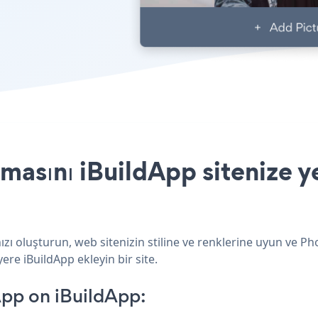
sını iBuildApp sitenize ye
ı oluşturun, web sitenizin stiline ve renklerine uyun ve P
ere iBuildApp ekleyin bir site.
pp on iBuildApp: