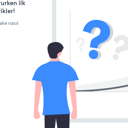
rurken ilk
ikler!
ake nasıl