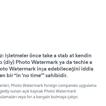
zı işletmeler önce take a stab at kendin
p (diy) Photo Watermark ya da techie a
oto Watermark inşa edebileceğini iddia
n bir “in 'no time'” sahibidir.
erleri, Photo Watermark foreign companies uygulama
egedly sunan açık kaynak Photo Watermark
ulamaları veya for a bargain bulmaya çalışır.