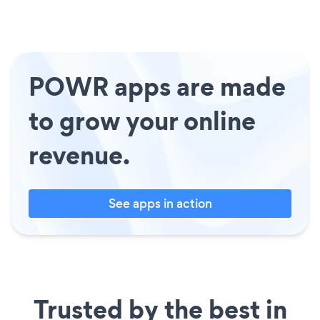
POWR apps are made
to grow your online
revenue.
See apps in action
Trusted by the best in