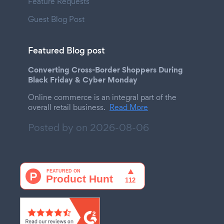
Feature Requests
Guest Blog Post
Featured Blog post
Converting Cross-Border Shoppers During
Black Friday & Cyber Monday
Online commerce is an integral part of the
overall retail business.
Read More
Posted by on
2026-08-06