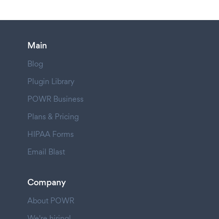
Main
Blog
Plugin Library
POWR Business
Plans & Pricing
HIPAA Forms
Email Blast
Company
About POWR
We're hiring!