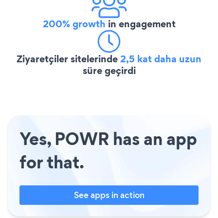
200% growth
in engagement
Ziyaretçiler sitelerinde
2,5 kat daha uzun
süre geçirdi
Yes, POWR has an app
for that.
See apps in action