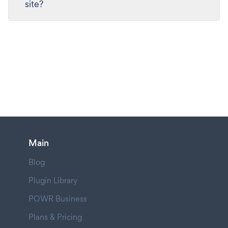
site?
Main
Blog
Plugin Library
POWR Business
Plans & Pricing