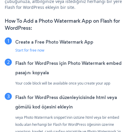
çubuğunuza, altbilginize veya istediğiniz herhangi bir yere
Flash for WordPress ekleyin bir site.
How To Add a Photo Watermark App on Flash for
WordPress:
Create a Free Photo Watermark App
Start for free now
Flash for WordPress için Photo Watermark embed
pasajını kopyala
Your code block will be available once you create your app
Flash for WordPress düzenleyicisinde html veya
gömülü kod öğesini ekleyin
veya Photo Watermark snippet'inin üstüne html veya bir embed
kodu alan herhangi bir Flash for WordPress öğesinin üzerine
yapıştırın. kaydet, canlı sayfayı görüntüle ve Photo Watermark 'in