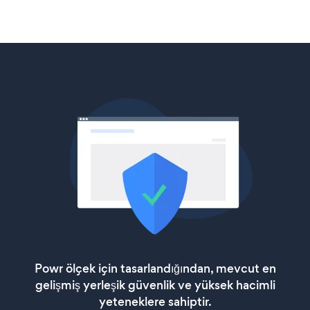
Powr ölçek için tasarlandığından, mevcut en
gelişmiş yerleşik güvenlik ve yüksek hacimli
yeteneklere sahiptir.