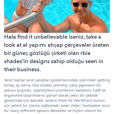
Hala find it unbelievable iseniz, take a
look at el yapımı ahşap çerçeveler üreten
bir güneş gözlüğü şirketi olan rbia
shades'in designs sahip olduğu seen in
their business.
Yerel fuarlar ve el sanatları gösterilerindeki işlerinden getting
birkaç ay sonra, rbia shades çevrimiçi satış yapmanın bir
yolunu arıyordu. ziyaretçilere ürünlerinin kalitesini, hafif ve
ergonomik tasarımlarını görsel olarak çekici bir şekilde
göstermek için wanted. onların Flash for WordPress bunun
için yeterli bir çözüm sağlamadı. powr slider'ı bulmadan önce
bir many different options denediler ve hiçbiri sitenin bir