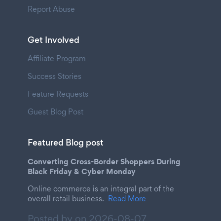
Report Abuse
Get Involved
Affiliate Program
Success Stories
Feature Requests
Guest Blog Post
Featured Blog post
Converting Cross-Border Shoppers During
Black Friday & Cyber Monday
Online commerce is an integral part of the
overall retail business.
Read More
Posted by on
2026-08-07