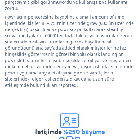
parçasıymış gibi görünmüyordu ve kullanışsız ve kullanımı
zordu.
Powr açılır penceresine kaydolma a small amount of time
işleminde, kişilerini %250'nin üzerinde grow (600'ün üzerinde
gerçek kişi) başardılar ve powr sosyal kullanarak steadily
sosyal medyalarını 6000'den fazla takipçiye ulaştırdılar. kendi
sitelerinde besleyin. ürünlerin gerçek hayatta nasıl
göründüğünü ana sayfada added olarak müşterilerine hızlı
bir şekilde göstermenin görsel bir yolu olarak landing on
powr slider. ürünlerini iyi bir şekilde sergiliyor ve müşterilere
mükemmel bir yerinde deneyim yaşatıyor. aslında, sitelerinde
powr uygulamalarıyla etkileşime giren ziyaretçilerin
sitelerindeki diğer kişilerden 2,5 kat daha uzun süre
etkileşimde bulundukları reported.
İletişimde
%250 büyüme