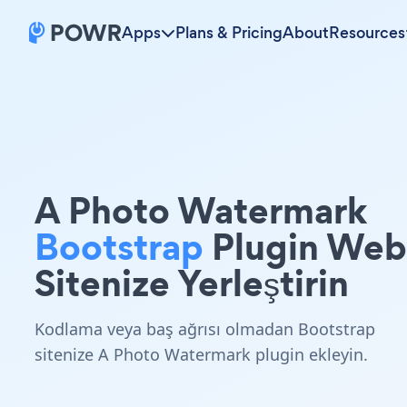
Apps
Plans & Pricing
About
Resources
A Photo Watermark
Bootstrap
Plugin Web
Sitenize Yerleştirin
Kodlama veya baş ağrısı olmadan Bootstrap
sitenize A Photo Watermark plugin ekleyin.