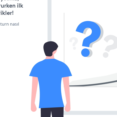
rurken ilk
ikler!
turn nasıl