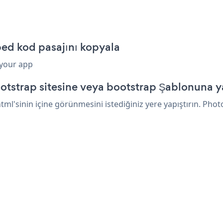
ed kod pasajını kopyala
 your app
trap sitesine veya bootstrap Şablonuna ya
'sinin içine görünmesini istediğiniz yere yapıştırın. Photo 