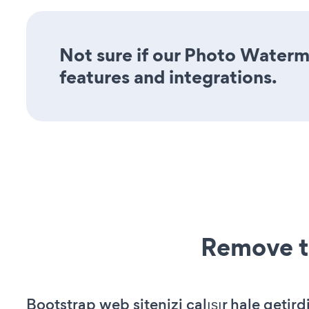
Not sure if our Photo Waterma
features and integrations.
Remove t
Bootstrap web sitenizi çalışır hale getird