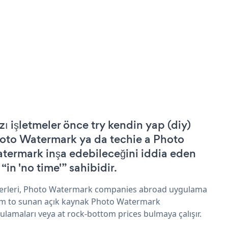
zı işletmeler önce try kendin yap (diy)
oto Watermark ya da techie a Photo
termark inşa edebileceğini iddia eden
 “in 'no time'” sahibidir.
erleri, Photo Watermark companies abroad uygulama
im to sunan açık kaynak Photo Watermark
ulamaları veya at rock-bottom prices bulmaya çalışır.