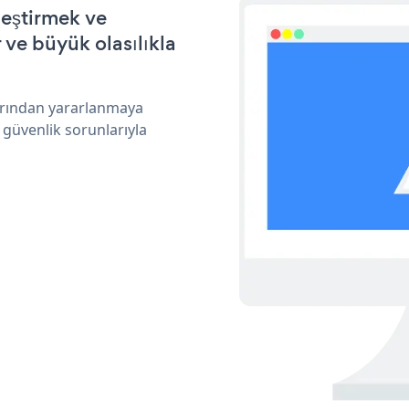
leştirmek ve
ve büyük olasılıkla
arından yararlanmaya
 güvenlik sorunlarıyla