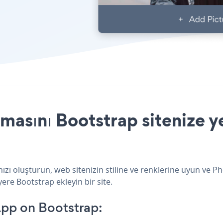
sını Bootstrap sitenize ye
ı oluşturun, web sitenizin stiline ve renklerine uyun ve P
ere Bootstrap ekleyin bir site.
pp on Bootstrap: