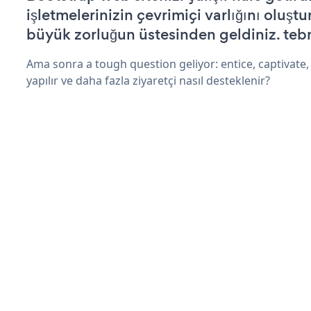
işletmelerinizin çevrimiçi varlığını oluştu
büyük zorluğun üstesinden geldiniz. tebr
Ama sonra a tough question geliyor: entice, captivate, 
yapılır ve daha fazla ziyaretçi nasıl desteklenir?