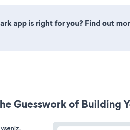
rk app is right for you? Find out mor
he Guesswork of Building Y
iyseniz,