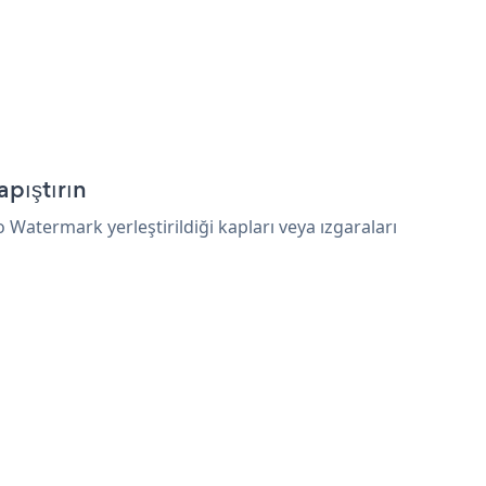
pıştırın
Watermark yerleştirildiği kapları veya ızgaraları