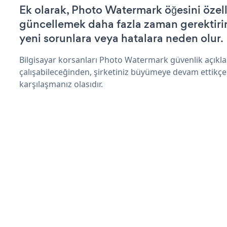
Ek olarak, Photo Watermark öğesini özel
güncellemek daha fazla zaman gerektirir 
yeni sorunlara veya hatalara neden olur.
Bilgisayar korsanları Photo Watermark güvenlik açıkl
çalışabileceğinden, şirketiniz büyümeye devam ettikçe
karşılaşmanız olasıdır.