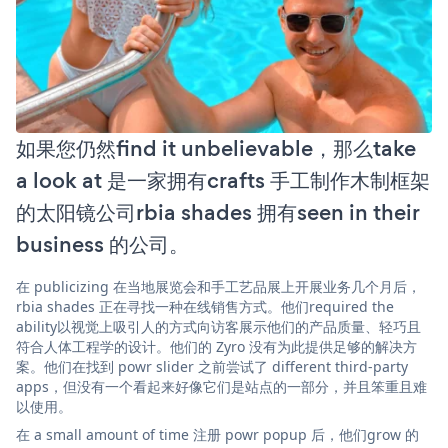
如果您仍然find it unbelievable，那么take
a look at 是一家拥有crafts 手工制作木制框架
的太阳镜公司rbia shades 拥有seen in their
business 的公司。
在 publicizing 在当地展览会和手工艺品展上开展业务几个月后，
rbia shades 正在寻找一种在线销售方式。他们required the
ability以视觉上吸引人的方式向访客展示他们的产品质量、轻巧且
符合人体工程学的设计。他们的 Zyro 没有为此提供足够的解决方
案。他们在找到 powr slider 之前尝试了 different third-party
apps，但没有一个看起来好像它们是站点的一部分，并且笨重且难
以使用。
在 a small amount of time 注册 powr popup 后，他们grow 的