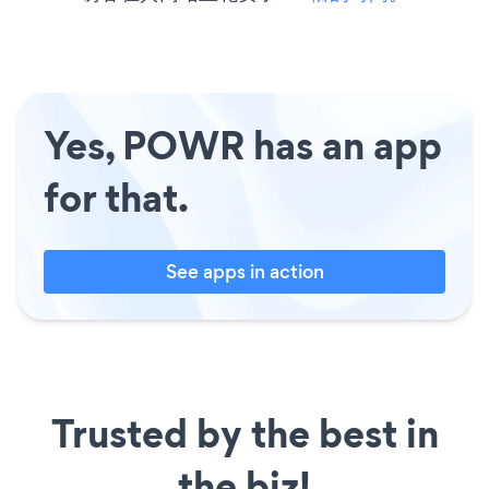
Yes, POWR has an app
for that.
See apps in action
Trusted by the best in
the biz!