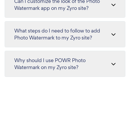
Can I customize the look of the Photo
Watermark app on my Zyro site?
What steps do I need to follow to add
Photo Watermark to my Zyro site?
Why should I use POWR Photo
Watermark on my Zyro site?