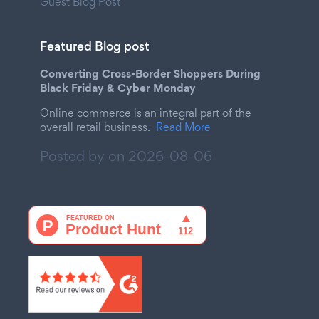
Guest Blog Post
Featured Blog post
Converting Cross-Border Shoppers During
Black Friday & Cyber Monday
Online commerce is an integral part of the
overall retail business.
Read More
Posted by on
2026-08-06