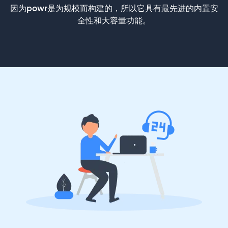
因为powr是为规模而构建的，所以它具有最先进的内置安
全性和大容量功能。