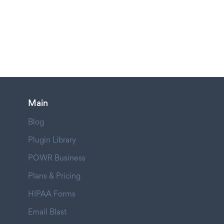
Main
Blog
Plugin Library
POWR Business
Plans & Pricing
HIPAA Forms
Email Blast