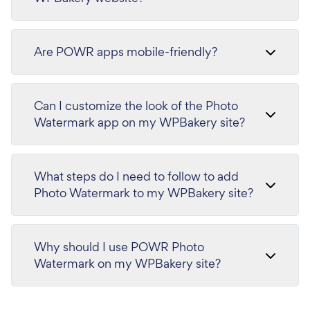
Are POWR apps mobile-friendly?
Can I customize the look of the Photo
Watermark app on my WPBakery site?
What steps do I need to follow to add
Photo Watermark to my WPBakery site?
Why should I use POWR Photo
Watermark on my WPBakery site?