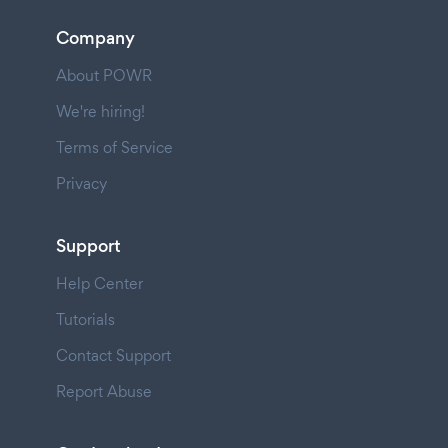
Company
About POWR
We're hiring!
Terms of Service
Privacy
Support
Help Center
Tutorials
Contact Support
Report Abuse