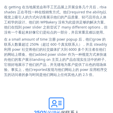
在 getting 在当地展览会和手工艺品展上开展业务几个月后，rbia
shades 正在寻找一种在线销售方式。他们required the ability以
视觉上吸引人的方式向访客展示他们的产品质量、轻巧且符合人体
工程学的设计。他们的 WPBakery 没有为此提供足够的解决方案。
他们在找到 powr slider 之前尝试了 many different options，但
没有一个看起来好像它们是站点的一部分，并且笨重且难以使用。
在 a small amount of time 注册 powr popup 后，他们grow 的
联系人数量超过 250%（超过 600 个真实联系人），并且 steadily
利用 powr 社交将他们的社交媒体扩大到 6000 多个关注者在他们
的网站上喂食。他们added powr slider 作为一种视觉方式来快速
向他们的客户展示landing on 主页上的产品在现实生活中的样子。
它很好地展示了他们的产品，并无缝地为客户提供了出色的现场体
验。事实上，他们reported发现与他们网站上的 powr 应用程序交
互的访问者的参与时间是他们网站上任何其他人的 2.5 倍。
250%的增长
的联系人