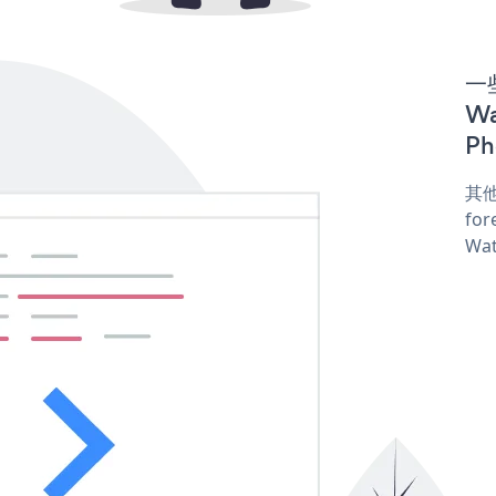
一些
Wa
Ph
其他
for
Wat