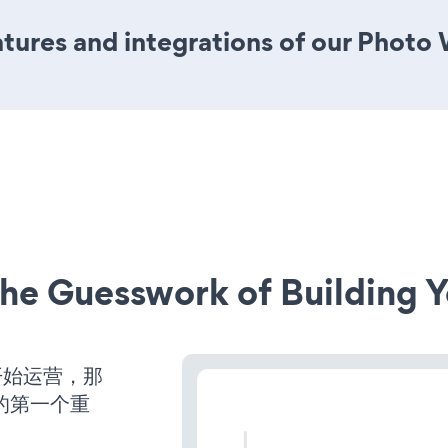
tures and integrations of our Photo
he Guesswork of Building Y
并开始运营，那
的第一个重