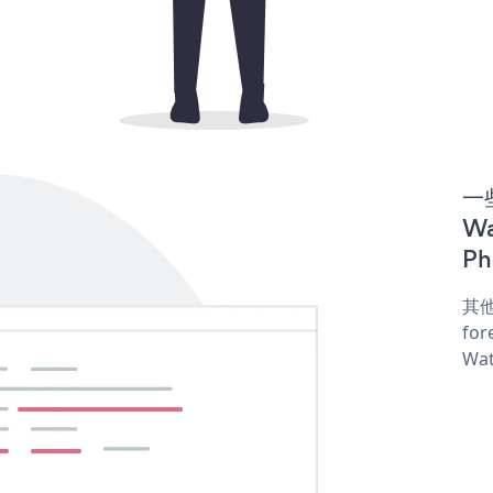
一些
Wa
Ph
其他
for
Wat