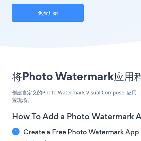
免费开始
将Photo Watermark应
创建自定义的Photo Watermark Visual Compo
置现场。
How To Add a Photo Watermark A
Create a Free Photo Watermark App