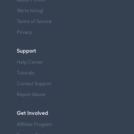
We're hiring!
Terms of Service
Privacy
Support
Help Center
Tutorials
Contact Support
Report Abuse
Get Involved
Affiliate Program