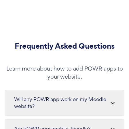
Frequently Asked Questions
Learn more about how to add POWR apps to
your website.
Will any POWR app work on my Moodle
website?
Are POWR apps mobile-friendly?