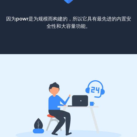
因为powr是为规模而构建的，所以它具有最先进的内置安
全性和大容量功能。