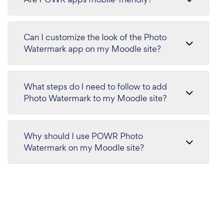
Can I customize the look of the Photo
Watermark app on my Moodle site?
What steps do I need to follow to add
Photo Watermark to my Moodle site?
Why should I use POWR Photo
Watermark on my Moodle site?