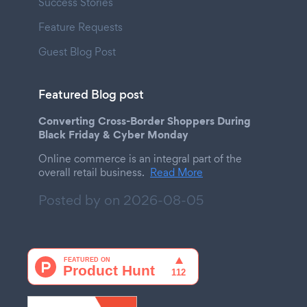
Success Stories
Feature Requests
Guest Blog Post
Featured Blog post
Converting Cross-Border Shoppers During
Black Friday & Cyber Monday
Online commerce is an integral part of the
overall retail business.
Read More
Posted by on
2026-08-05