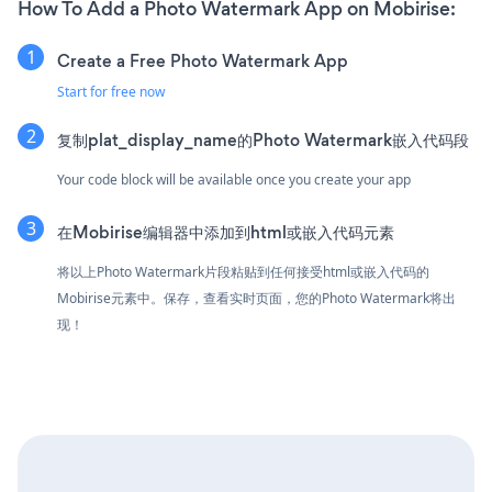
How To Add a Photo Watermark App on Mobirise:
Create a Free Photo Watermark App
Start for free now
复制plat_display_name的Photo Watermark嵌入代码段
Your code block will be available once you create your app
在Mobirise编辑器中添加到html或嵌入代码元素
将以上Photo Watermark片段粘贴到任何接受html或嵌入代码的
Mobirise元素中。保存，查看实时页面，您的Photo Watermark将出
现！