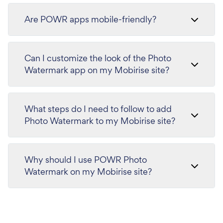
Are POWR apps mobile-friendly?
Can I customize the look of the Photo
Watermark app on my Mobirise site?
What steps do I need to follow to add
Photo Watermark to my Mobirise site?
Why should I use POWR Photo
Watermark on my Mobirise site?