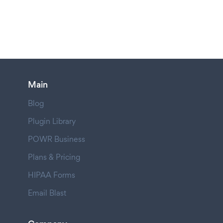
Main
Blog
Plugin Library
POWR Business
Plans & Pricing
HIPAA Forms
Email Blast