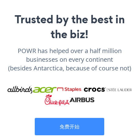
Trusted by the best in
the biz!
POWR has helped over a half million
businesses on every continent
(besides Antarctica, because of course not)
免费开始