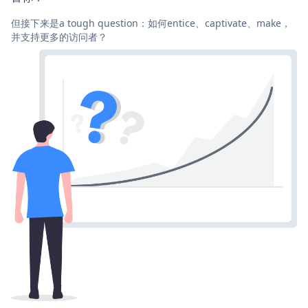
但接下来是a tough question：如何entice、captivate、make，
并支持更多的访问者？