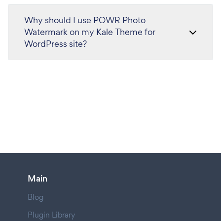
Why should I use POWR Photo
Watermark on my Kale Theme for
WordPress site?
Main
Blog
Plugin Library