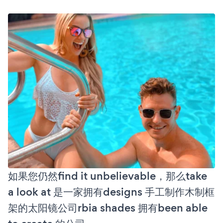
如果您仍然find it unbelievable，那么take
a look at 是一家拥有designs 手工制作木制框
架的太阳镜公司rbia shades 拥有been able