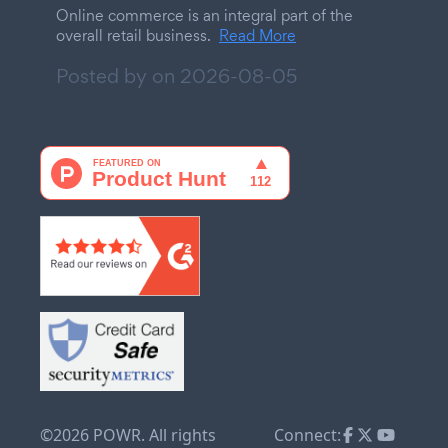
Online commerce is an integral part of the
overall retail business.
Read More
Posted by on
2026-08-05
©2026 POWR. All rights
Connect: