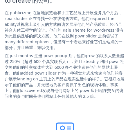
to create 的公司。
在 publicizing 在当地展览会和手工艺品展上开展业务几个月后，
rbia shades 正在寻找一种在线销售方式。他们required the
ability以视觉上吸引人的方式向访客展示他们的产品质量、轻巧且
符合人体工程学的设计。他们的 Kale Theme for WordPress 没有
为此提供足够的解决方案。他们在找到 powr slider 之前尝试了
many different options，但没有一个看起来好像它们是站点的一
部分，并且笨重且难以使用。
在 just months 注册 powr popup 后，他们grow 的联系人数量超
过 250%（超过 600 个真实联系人），并且 steadily 利用 powr 社
交将他们的社交媒体扩大到 6000 多个关注者在他们的网站上喂
食。他们added powr slider 作为一种视觉方式来快速向他们的客
户展示landing on 主页上的产品在现实生活中的样子。它很好地展
示了他们的产品，并无缝地为客户提供了出色的现场体验。事实
上，他们discovered发现与他们网站上的 powr 应用程序交互的访
问者的参与时间是他们网站上任何其他人的 2.5 倍。