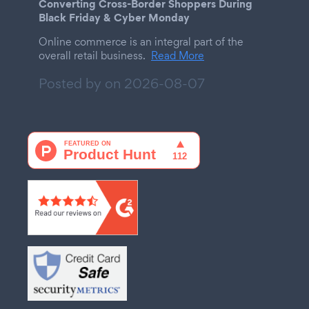
Converting Cross-Border Shoppers During
Black Friday & Cyber Monday
Online commerce is an integral part of the
overall retail business.
Read More
Posted by on
2026-08-07