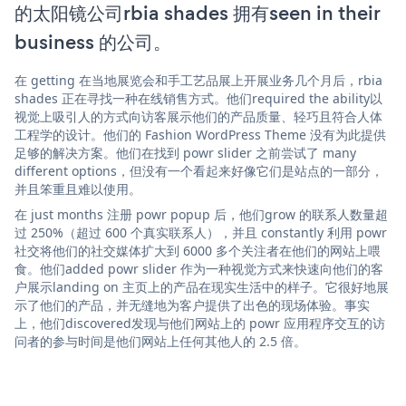
的太阳镜公司rbia shades 拥有seen in their
business 的公司。
在 getting 在当地展览会和手工艺品展上开展业务几个月后，rbia
shades 正在寻找一种在线销售方式。他们required the ability以
视觉上吸引人的方式向访客展示他们的产品质量、轻巧且符合人体
工程学的设计。他们的 Fashion WordPress Theme 没有为此提供
足够的解决方案。他们在找到 powr slider 之前尝试了 many
different options，但没有一个看起来好像它们是站点的一部分，
并且笨重且难以使用。
在 just months 注册 powr popup 后，他们grow 的联系人数量超
过 250%（超过 600 个真实联系人），并且 constantly 利用 powr
社交将他们的社交媒体扩大到 6000 多个关注者在他们的网站上喂
食。他们added powr slider 作为一种视觉方式来快速向他们的客
户展示landing on 主页上的产品在现实生活中的样子。它很好地展
示了他们的产品，并无缝地为客户提供了出色的现场体验。事实
上，他们discovered发现与他们网站上的 powr 应用程序交互的访
问者的参与时间是他们网站上任何其他人的 2.5 倍。