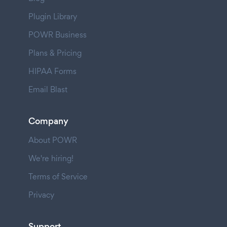
Plugin Library
POWR Business
Plans & Pricing
HIPAA Forms
Email Blast
Company
About POWR
We're hiring!
Terms of Service
Privacy
Support