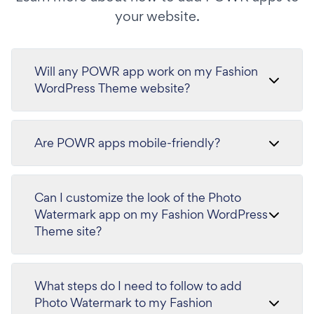
your website.
Will any POWR app work on my Fashion
WordPress Theme website?
Are POWR apps mobile-friendly?
Can I customize the look of the Photo
Watermark app on my Fashion WordPress
Theme site?
What steps do I need to follow to add
Photo Watermark to my Fashion