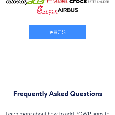
免费开始
Frequently Asked Questions
Learn more about how to add POWR apps to