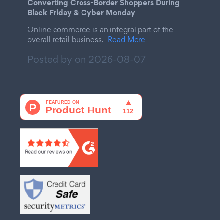
Converting Cross-Border Shoppers During
Black Friday & Cyber Monday
Online commerce is an integral part of the
overall retail business.
Read More
Posted by on
2026-08-07