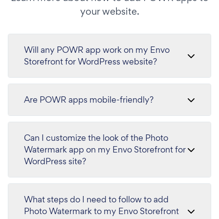
your website.
Will any POWR app work on my Envo
Storefront for WordPress website?
Are POWR apps mobile-friendly?
Can I customize the look of the Photo
Watermark app on my Envo Storefront for
WordPress site?
What steps do I need to follow to add
Photo Watermark to my Envo Storefront