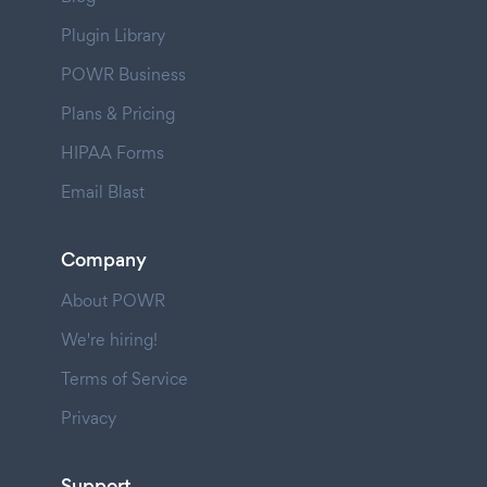
Plugin Library
POWR Business
Plans & Pricing
HIPAA Forms
Email Blast
Company
About POWR
We're hiring!
Terms of Service
Privacy
Support