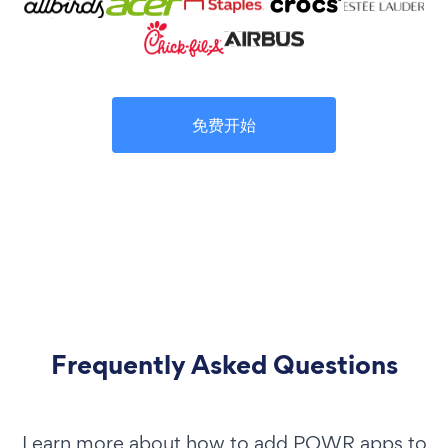
免费开始
Frequently Asked Questions
Learn more about how to add POWR apps to