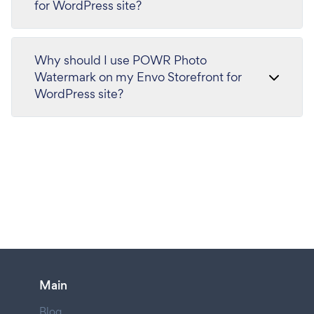
for WordPress site?
Why should I use POWR Photo
Watermark on my Envo Storefront for
WordPress site?
Main
Blog