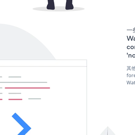
一些
W
co
'n
其他
for
Wat