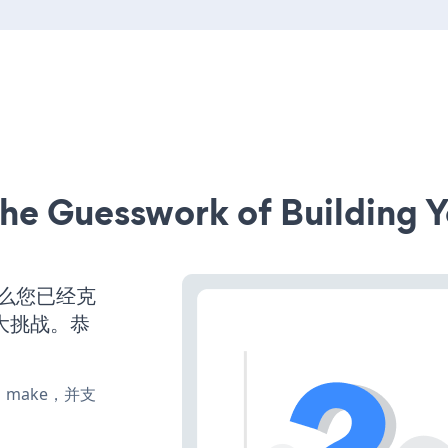
he Guesswork of Building Y
那么您已经克
大挑战。恭
te、make，并支