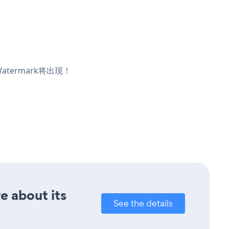
atermark将出现！
e about its
See the details