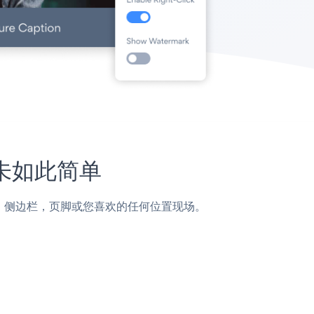
从未如此简单
面，帖子，侧边栏，页脚或您喜欢的任何位置现场。