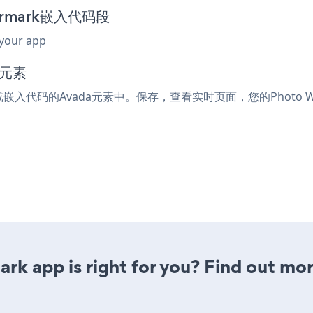
termark嵌入代码段
 your app
码元素
ml或嵌入代码的Avada元素中。保存，查看实时页面，您的Photo W
rk app is right for you? Find out mor