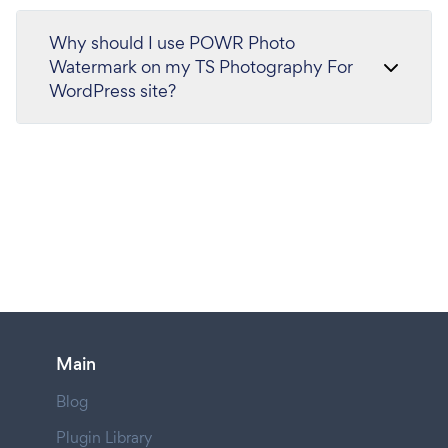
Why should I use POWR Photo
Watermark on my TS Photography For
WordPress site?
Main
Blog
Plugin Library