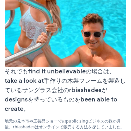
それでもfind it unbelievableの場合は、
take a look at手作りの木製フレームを製造し
ているサングラス会社のrbiashadesが
designsを持っているものをbeen able to
create。
地元の見本市や工芸品ショーでのpublicizingビジネスの数か月
後、rbiashadesはオンラインで販売する方法を探していました。