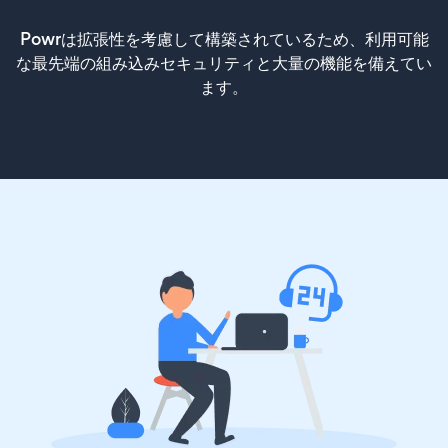
Powrは拡張性を考慮して構築されているため、利用可能
な最先端の組み込みセキュリティと大量の機能を備えてい
ます。