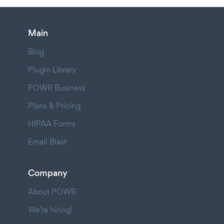
Main
Blog
Plugin Library
POWR Business
Plans & Pricing
HIPAA Forms
Email Blast
Company
About POWR
We're hiring!