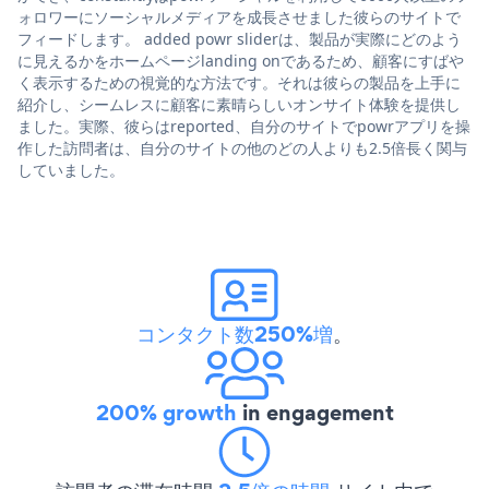
ォロワーにソーシャルメディアを成長させました彼らのサイトで
フィードします。 added powr sliderは、製品が実際にどのよう
に見えるかをホームページlanding onであるため、顧客にすばや
く表示するための視覚的な方法です。それは彼らの製品を上手に
紹介し、シームレスに顧客に素晴らしいオンサイト体験を提供し
ました。実際、彼らはreported、自分のサイトでpowrアプリを操
作した訪問者は、自分のサイトの他のどの人よりも2.5倍長く関与
していました。
コンタクト数250%増
。
200% growth
in engagement