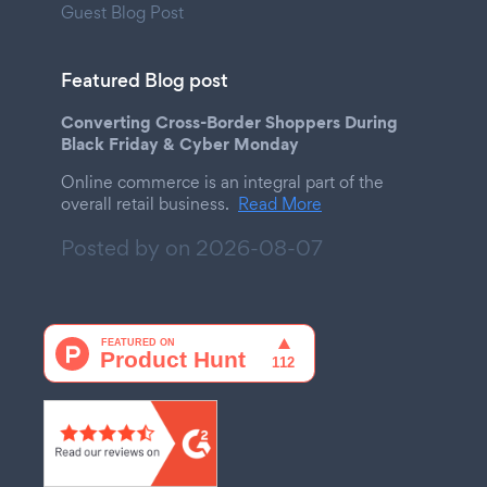
Guest Blog Post
Featured Blog post
Converting Cross-Border Shoppers During
Black Friday & Cyber Monday
Online commerce is an integral part of the
overall retail business.
Read More
Posted by on
2026-08-07