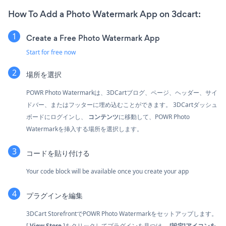
How To Add a Photo Watermark App on 3dcart:
Create a Free Photo Watermark App
Start for free now
場所を選択
POWR Photo Watermarkは、3DCartブログ、ページ、ヘッダー、サイ
ドバー、またはフッターに埋め込むことができます。 3DCartダッシュ
ボードにログインし、
コンテンツ
に移動して、POWR Photo
Watermarkを挿入する場所を選択します。
コードを貼り付ける
Your code block will be available once you create your app
プラグインを編集
3DCart StorefrontでPOWR Photo Watermarkをセットアップします。
[
View Store
]をクリックしてプラグインを見つけ、
[設定]アイコンを