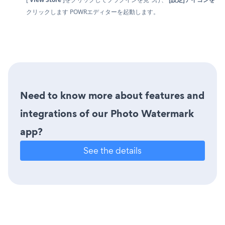
クリックします
POWRエディターを起動します。
Need to know more about features and
integrations of our Photo Watermark
app?
See the details