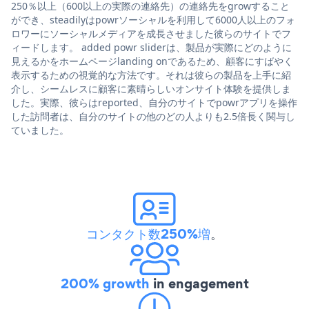
250％以上（600以上の実際の連絡先）の連絡先をgrowすること
ができ、steadilyはpowrソーシャルを利用して6000人以上のフォ
ロワーにソーシャルメディアを成長させました彼らのサイトでフ
ィードします。 added powr sliderは、製品が実際にどのように
見えるかをホームページlanding onであるため、顧客にすばやく
表示するための視覚的な方法です。それは彼らの製品を上手に紹
介し、シームレスに顧客に素晴らしいオンサイト体験を提供しま
した。実際、彼らはreported、自分のサイトでpowrアプリを操作
した訪問者は、自分のサイトの他のどの人よりも2.5倍長く関与し
ていました。
コンタクト数250%増
。
200% growth
in engagement