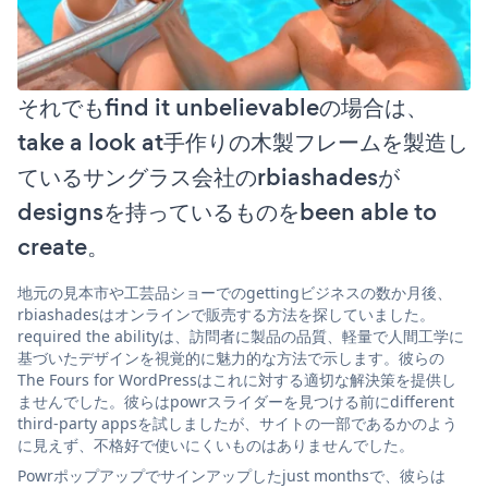
それでもfind it unbelievableの場合は、
take a look at手作りの木製フレームを製造し
ているサングラス会社のrbiashadesが
designsを持っているものをbeen able to
create。
地元の見本市や工芸品ショーでのgettingビジネスの数か月後、
rbiashadesはオンラインで販売する方法を探していました。
required the abilityは、訪問者に製品の品質、軽量で人間工学に
基づいたデザインを視覚的に魅力的な方法で示します。彼らの
The Fours for WordPressはこれに対する適切な解決策を提供し
ませんでした。彼らはpowrスライダーを見つける前にdifferent
third-party appsを試しましたが、サイトの一部であるかのよう
に見えず、不格好で使いにくいものはありませんでした。
Powrポップアップでサインアップしたjust monthsで、彼らは