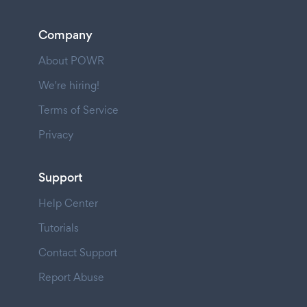
Company
About POWR
We're hiring!
Terms of Service
Privacy
Support
Help Center
Tutorials
Contact Support
Report Abuse