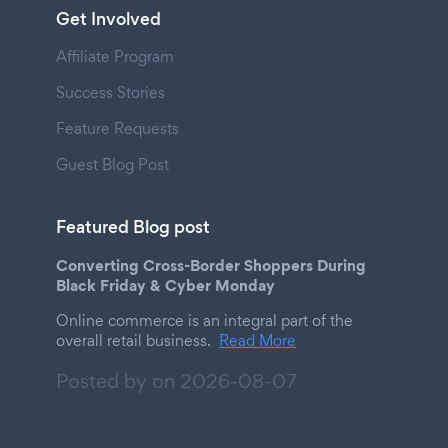
Get Involved
Affiliate Program
Success Stories
Feature Requests
Guest Blog Post
Featured Blog post
Converting Cross-Border Shoppers During
Black Friday & Cyber Monday
Online commerce is an integral part of the
overall retail business.
Read More
Posted by on
2026-08-07