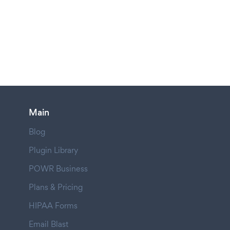
Main
Blog
Plugin Library
POWR Business
Plans & Pricing
HIPAA Forms
Email Blast