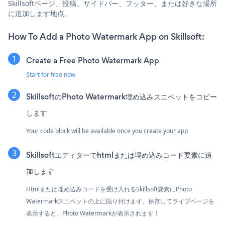
Skillsoftページ、投稿、サイドバー、フッター、または好きな場所
に追加します地点。
How To Add a Photo Watermark App on Skillsoft:
Create a Free Photo Watermark App
Start for free now
SkillsoftのPhoto Watermark埋め込みスニペットをコピー
します
Your code block will be available once you create your app
Skillsoftエディターでhtmlまたは埋め込みコード要素に追
加します
Htmlまたは埋め込みコードを受け入れるSkillsoft要素にPhoto
Watermarkスニペットの上に貼り付けます。保存してライブページを
表示すると、Photo Watermarkが表示されます！