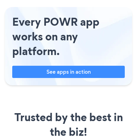
Every POWR app
works on any
platform.
See apps in action
Trusted by the best in
the biz!