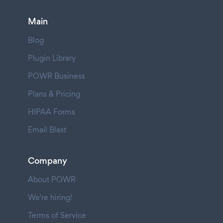
Main
Blog
Plugin Library
POWR Business
Plans & Pricing
HIPAA Forms
Email Blast
Company
About POWR
We're hiring!
Terms of Service