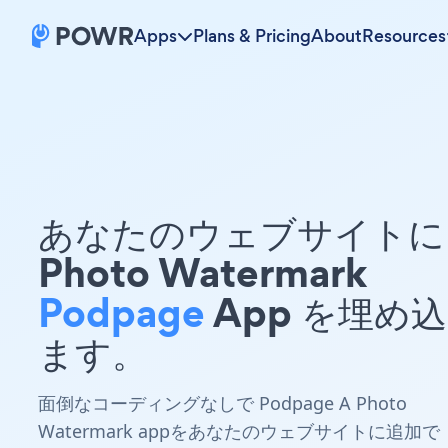
Apps
Plans & Pricing
About
Resources
あなたのウェブサイトに 
Photo Watermark
Podpage
App を埋め
ます。
面倒なコーディングなしで Podpage A Photo
Watermark appをあなたのウェブサイトに追加で