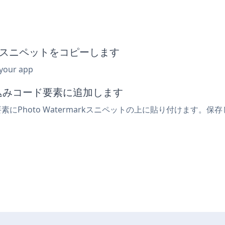
埋め込みスニペットをコピーします
 your app
め込みコード要素に追加します
素にPhoto Watermarkスニペットの上に貼り付けます。保存し