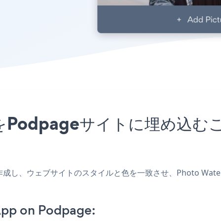
アプリをPodpageサイトに埋め
アプリを作成し、ウェブサイトのスタイルと色を一致させ、Photo Wa
App on Podpage: