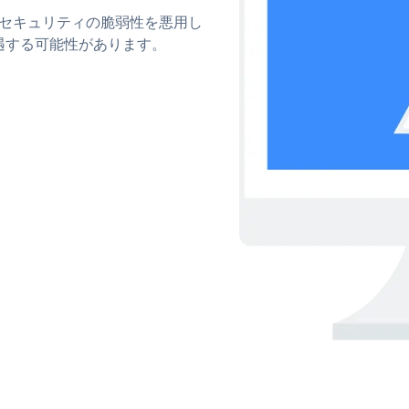
rkのセキュリティの脆弱性を悪用し
遇する可能性があります。