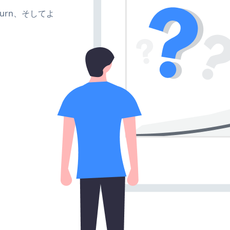
、turn、そしてよ