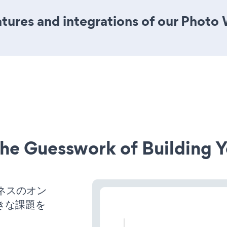
tures and integrations of our Photo
he Guesswork of Building Y
ジネスのオン
きな課題を