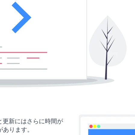
イズと更新にはさらに時間が
があります。