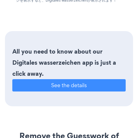
ジを表示すると、Digitales wasserzeichenが表示されます！
All you need to know about our
Digitales wasserzeichen app is just a
click away.
See the details
Remove the Guesswork of