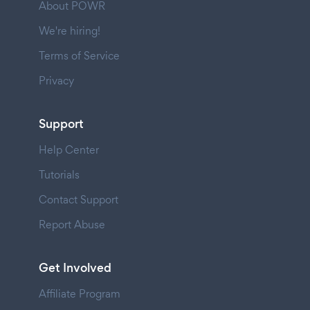
About POWR
We're hiring!
Terms of Service
Privacy
Support
Help Center
Tutorials
Contact Support
Report Abuse
Get Involved
Affiliate Program