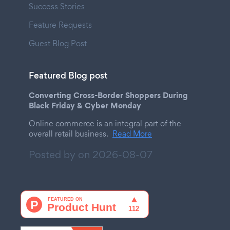
Success Stories
Feature Requests
Guest Blog Post
Featured Blog post
Converting Cross-Border Shoppers During
Black Friday & Cyber Monday
Online commerce is an integral part of the
overall retail business.
Read More
Posted by on
2026-08-07