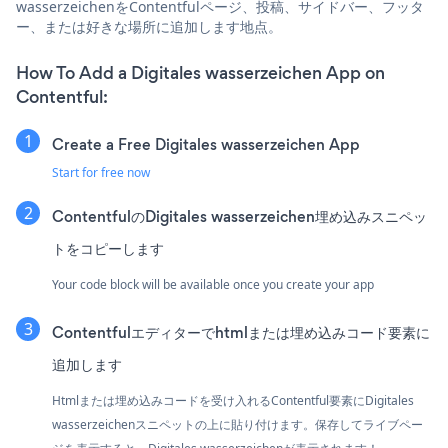
wasserzeichenをContentfulページ、投稿、サイドバー、フッタ
ー、または好きな場所に追加します地点。
How To Add a Digitales wasserzeichen App on
Contentful:
Create a Free Digitales wasserzeichen App
Start for free now
ContentfulのDigitales wasserzeichen埋め込みスニペッ
トをコピーします
Your code block will be available once you create your app
Contentfulエディターでhtmlまたは埋め込みコード要素に
追加します
Htmlまたは埋め込みコードを受け入れるContentful要素にDigitales
wasserzeichenスニペットの上に貼り付けます。保存してライブペー