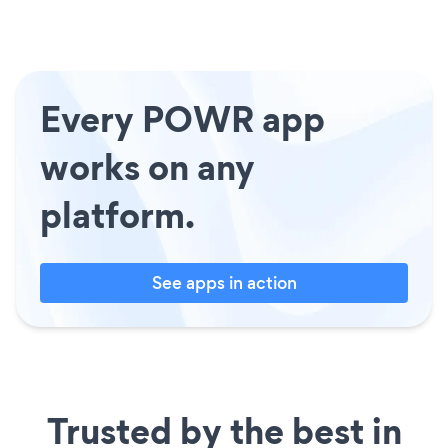
Every POWR app
works on any
platform.
See apps in action
Trusted by the best in