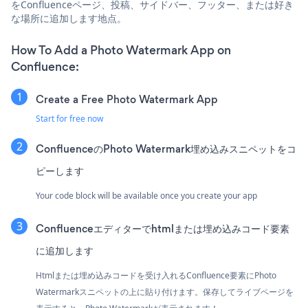
をConfluenceページ、投稿、サイドバー、フッター、または好き
な場所に追加します地点。
How To Add a Photo Watermark App on
Confluence:
Create a Free Photo Watermark App
Start for free now
ConfluenceのPhoto Watermark埋め込みスニペットをコ
ピーします
Your code block will be available once you create your app
Confluenceエディターでhtmlまたは埋め込みコード要素
に追加します
Htmlまたは埋め込みコードを受け入れるConfluence要素にPhoto
Watermarkスニペットの上に貼り付けます。保存してライブページを