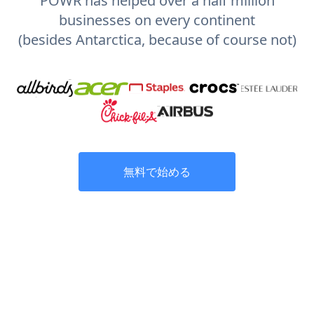
POWR has helped over a half million
businesses on every continent
(besides Antarctica, because of course not)
無料で始める