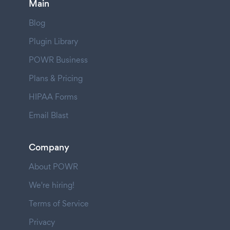
Main
Blog
Plugin Library
POWR Business
Plans & Pricing
HIPAA Forms
Email Blast
Company
About POWR
We're hiring!
Terms of Service
Privacy