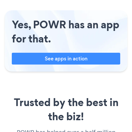
Yes, POWR has an app
for that.
See apps in action
Trusted by the best in
the biz!