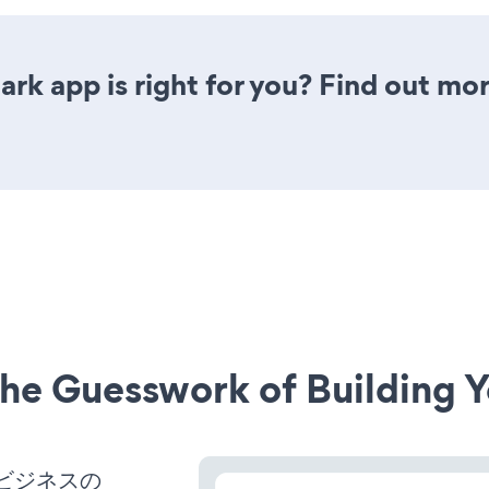
rk app is right for you? Find out mor
he Guesswork of Building Y
、ビジネスの