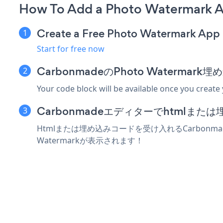
How To Add a Photo Watermark 
Create a Free Photo Watermark App
Start for free now
CarbonmadeのPhoto Waterma
Your code block will be available once you create
Carbonmadeエディターでhtmlま
Htmlまたは埋め込みコードを受け入れるCarbonma
Watermarkが表示されます！