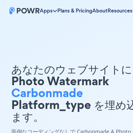
Apps
Plans & Pricing
About
Resources
あなたのウェブサイトに 
Photo Watermark
Carbonmade
Platform_type を埋
ます。
面倒なコーディングなしで Carbonmade A Photo