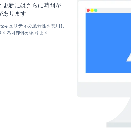
イズと更新にはさらに時間が
があります。
rkのセキュリティの脆弱性を悪用し
遇する可能性があります。