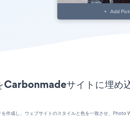
アプリをCarbonmadeサイト
deアプリを作成し、ウェブサイトのスタイルと色を一致させ、Photo W