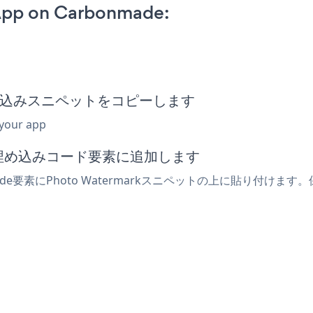
App on Carbonmade:
rk埋め込みスニペットをコピーします
 your app
たは埋め込みコード要素に追加します
de要素にPhoto Watermarkスニペットの上に貼り付けま