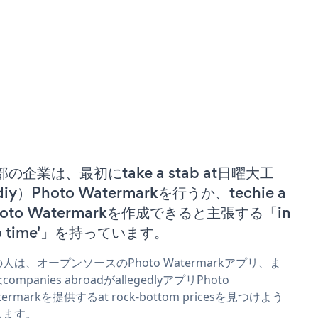
部の企業は、最初にtake a stab at日曜大工
iy）Photo Watermarkを行うか、techie a
hoto Watermarkを作成できると主張する「in
no time'」を持っています。
人は、オープンソースのPhoto Watermarkアプリ、ま
companies abroadがallegedlyアプリPhoto
termarkを提供するat rock-bottom pricesを見つけよう
します。