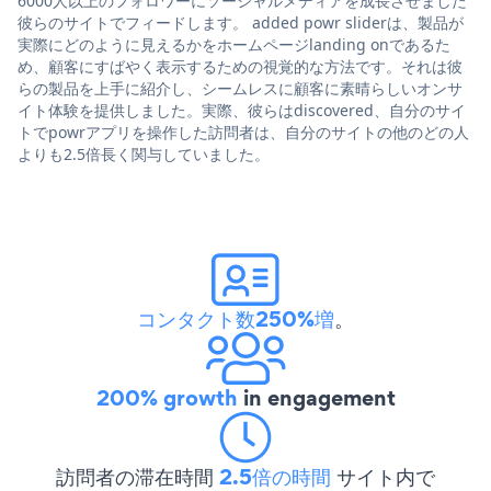
6000人以上のフォロワーにソーシャルメディアを成長させました
彼らのサイトでフィードします。 added powr sliderは、製品が
実際にどのように見えるかをホームページlanding onであるた
め、顧客にすばやく表示するための視覚的な方法です。それは彼
らの製品を上手に紹介し、シームレスに顧客に素晴らしいオンサ
イト体験を提供しました。実際、彼らはdiscovered、自分のサイ
トでpowrアプリを操作した訪問者は、自分のサイトの他のどの人
よりも2.5倍長く関与していました。
コンタクト数250%増
。
200% growth
in engagement
訪問者の滞在時間
2.5倍の時間
サイト内で