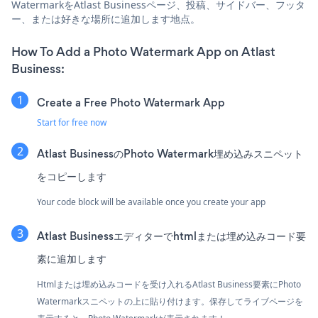
WatermarkをAtlast Businessページ、投稿、サイドバー、フッタ
ー、または好きな場所に追加します地点。
How To Add a Photo Watermark App on Atlast
Business:
Create a Free Photo Watermark App
Start for free now
Atlast BusinessのPhoto Watermark埋め込みスニペット
をコピーします
Your code block will be available once you create your app
Atlast Businessエディターでhtmlまたは埋め込みコード要
素に追加します
Htmlまたは埋め込みコードを受け入れるAtlast Business要素にPhoto
Watermarkスニペットの上に貼り付けます。保存してライブページを