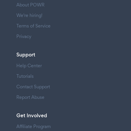
About POWR
We're hiring!
Terms of Service
Privacy
Support
Help Center
Tutorials
Contact Support
Report Abuse
Get Involved
Affiliate Program