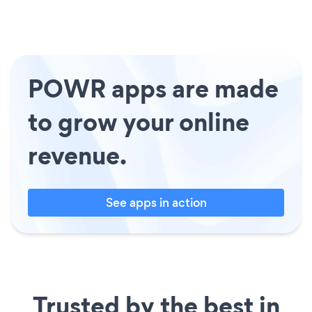
POWR apps are made
to grow your online
revenue.
See apps in action
Trusted by the best in