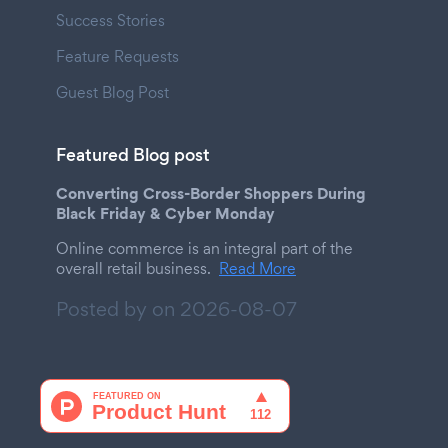
Success Stories
Feature Requests
Guest Blog Post
Featured Blog post
Converting Cross-Border Shoppers During
Black Friday & Cyber Monday
Online commerce is an integral part of the
overall retail business.
Read More
Posted by on
2026-08-07