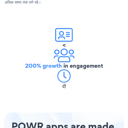
अधिक समय तक लगे रहे।
<
200% growth
in engagement
वी
POWR apps are made