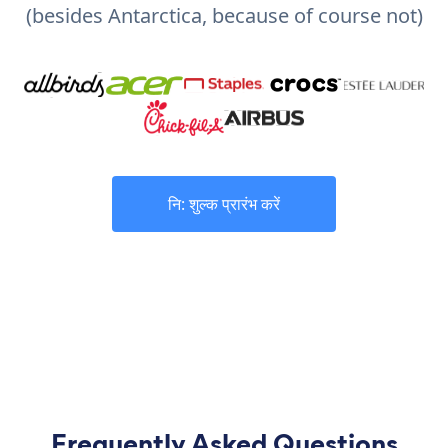
(besides Antarctica, because of course not)
नि: शुल्क प्रारंभ करें
Frequently Asked Questions