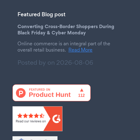
Featured Blog post
Converting Cross-Border Shoppers During
Black Friday & Cyber Monday
Online commerce is an integral part of the
overall retail business.
Read More
Posted by on
2026-08-06