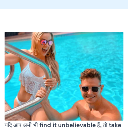
यदि आप अभी भी find it unbelievable हैं, तो take