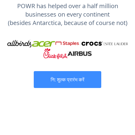
POWR has helped over a half million
businesses on every continent
(besides Antarctica, because of course not)
नि: शुल्क प्रारंभ करें