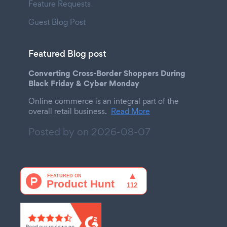
Feature Requests
Guest Blog Post
Featured Blog post
Converting Cross-Border Shoppers During
Black Friday & Cyber Monday
Online commerce is an integral part of the
overall retail business.
Read More
Posted by on
2026-08-07