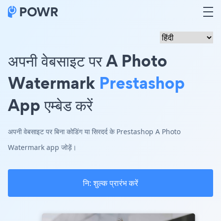
अपनी वेबसाइट पर A Photo
Watermark
Prestashop
App एम्बेड करें
अपनी वेबसाइट पर बिना कोडिंग या सिरदर्द के Prestashop A Photo
Watermark app जोड़ें।
नि: शुल्क प्रारंभ करें