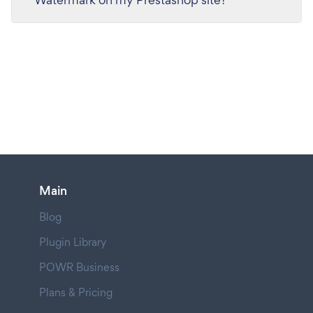
Main
Blog
Plugin Library
POWR Business
Plans & Pricing