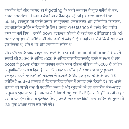
स्थानीय मेलों और क्राफ्ट शो में getting के अपने व्यवसाय के कुछ महीनों के बाद,
rbia shades ऑनलाइन बेचने का तरीका ढूंढ रही थी। वे required the
ability आगंतुकों को उनके उत्पाद की गुणवत्ता, उनके हल्के और एर्गोनोमिक डिज़ाइन,
एक आकर्षक तरीके से दिखाने के लिए। उनके Prestashop ने इसके लिए पर्याप्त
समाधान नहीं दिया। उन्होंने powr स्लाइडर खोजने से पहले एक different third-
party apps की कोशिश की और उनमें से कोई भी ऐसा नहीं लगा जैसे कि वे साइट का
एक हिस्सा थे, और वे भद्दे और उपयोग में कठिन थे।
पॉवर पॉपअप के साथ साइन अप करने के a small amount of time में वे अपने
संपर्कों को 250% से अधिक (600 से अधिक वास्तविक संपर्क) करने में सक्षम थे और
boost ने powr सोशल का उपयोग करके अपने सोशल मीडिया को 6000 से अधिक
अनुयायियों तक बढ़ा दिया है। उनकी साइट पर फ़ीड। वे constantly powr
स्लाइडर अपने ग्राहकों को शीघ्रता से दिखाने के लिए एक दृश्य तरीके के रूप में हैं
क्योंकि वे added होमपेज हैं कि वास्तविक जीवन में उत्पाद कैसे दिखते हैं। यह अपने
उत्पादों को अच्छी तरह से प्रदर्शित करता है और ग्राहकों को एक बेहतरीन ऑन-साइट
अनुभव प्रदान करता है। वास्तव में वे landing on कि विज़िटर जिन्होंने अपनी साइट
पर powr ऐप्स के साथ इंटरैक्ट किया, उनकी साइट पर किसी अन्य व्यक्ति की तुलना में
2.5 गुना अधिक समय तक लगे रहे।