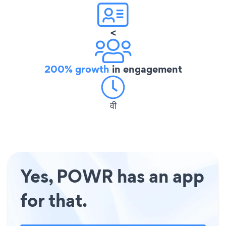
<
200% growth
in engagement
वी
Yes, POWR has an app
for that.