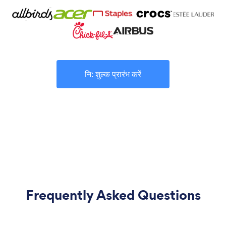
नि: शुल्क प्रारंभ करें
Frequently Asked Questions