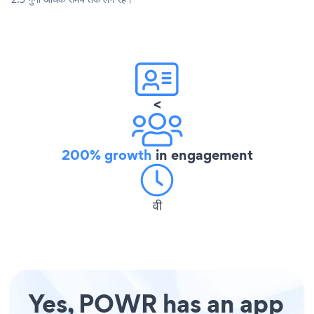
<
200% growth
in engagement
वी
Yes, POWR has an app