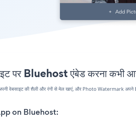
र Bluehost एंबेड करना कभी आसा
ेबसाइट की शैली और रंगों से मेल खाएं, और Photo Watermark अपने Bluehost
pp on Bluehost: