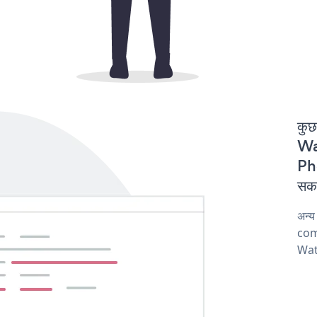
कुछ
Wat
Ph
सकत
अन्
comp
Wat