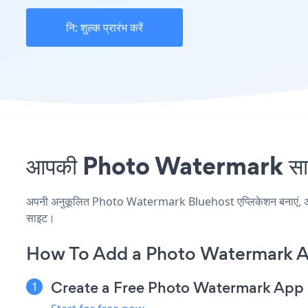
नि: शुल्क प्रारंभ करें
आपकी Photo Watermark साइट प
अपनी अनुकूलित Photo Watermark Bluehost एप्लिकेशन बनाएं, अपनी व
साइट।
How To Add a Photo Watermark A
Create a Free Photo Watermark App