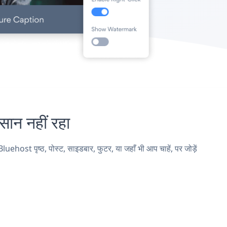
न नहीं रहा
 पृष्ठ, पोस्ट, साइडबार, फुटर, या जहाँ भी आप चाहें, पर जोड़ें