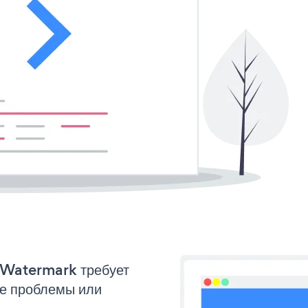
o Watermark требует
ые проблемы или