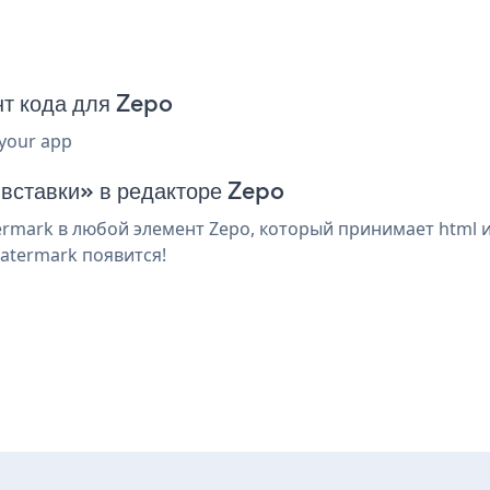
т кода для Zepo
 your app
 вставки» в редакторе Zepo
mark в любой элемент Zepo, который принимает html и
atermark появится!