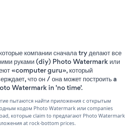
которые компании сначала try делают все
оими руками (diy) Photo Watermark или
еют «computer guru», который
верждает, что он / она может построить a
oto Watermark in 'no time'.
гие пытаются найти приложения с открытым
одным кодом Photo Watermark или companies
oad, которые claim to предлагают Photo Watermark
ложения at rock-bottom prices.