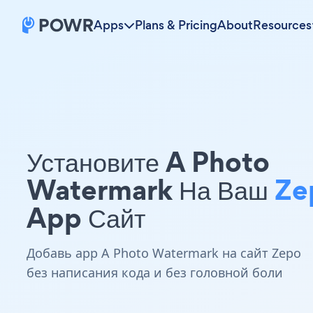
Apps
Plans & Pricing
About
Resources
Установите A Photo
Watermark На Ваш
Ze
App Сайт
Добавь app A Photo Watermark на сайт Zepo
без написания кода и без головной боли