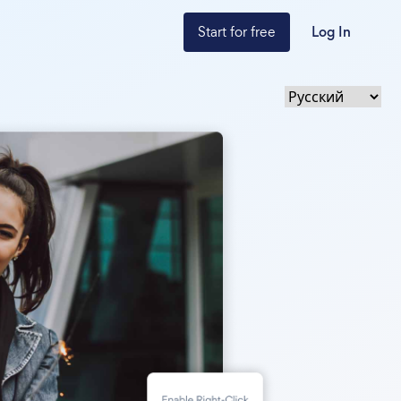
Start for free
Log In