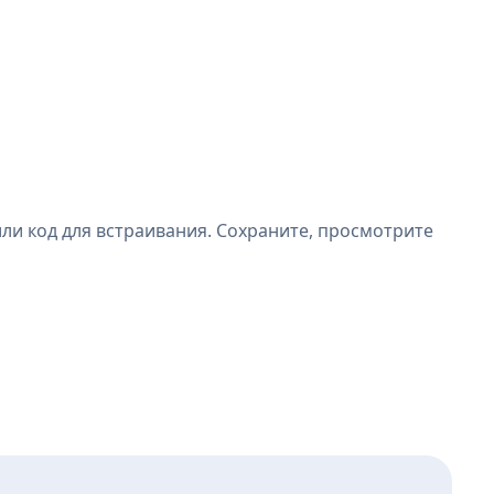
ли код для встраивания. Сохраните, просмотрите