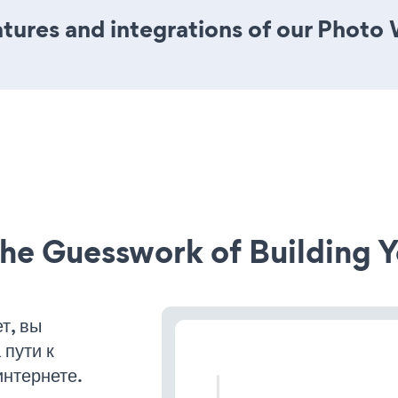
tures and integrations of our Photo
he Guesswork of Building Y
т, вы
пути к
интернете.