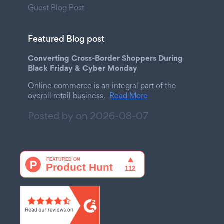
Guest Blog Post
Featured Blog post
Converting Cross-Border Shoppers During
Black Friday & Cyber Monday
Online commerce is an integral part of the
overall retail business.
Read More
Posted by on
2026-08-07