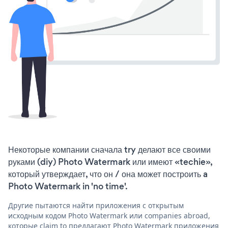
Некоторые компании сначала try делают все своими
руками (diy) Photo Watermark или имеют «techie»,
который утверждает, что он / она может построить a
Photo Watermark in 'no time'.
Другие пытаются найти приложения с открытым
исходным кодом Photo Watermark или companies abroad,
которые claim to предлагают Photo Watermark приложения