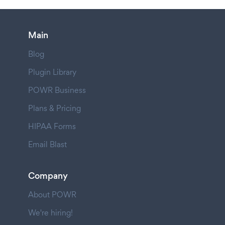
Main
Blog
Plugin Library
POWR Business
Plans & Pricing
HIPAA Forms
Email Blast
Company
About POWR
We're hiring!