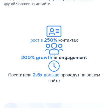
другой человек на их сайте.
рост в 250%
контактах
200% growth
in engagement
Посетители
2.5x дольше
проведут на вашем
сайте