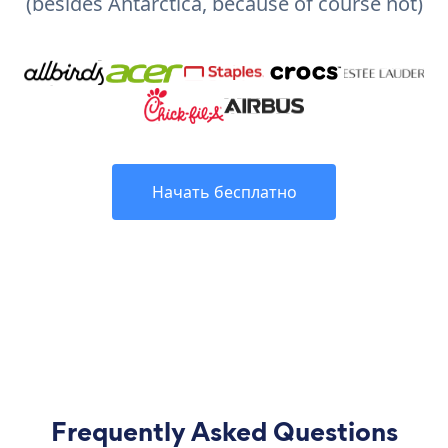
(besides Antarctica, because of course not)
Начать бесплатно
Frequently Asked Questions