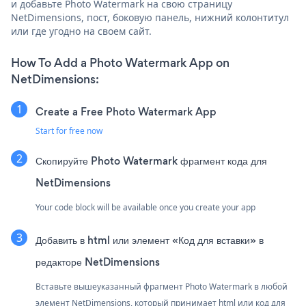
и добавьте Photo Watermark на свою страницу
NetDimensions, пост, боковую панель, нижний колонтитул
или где угодно на своем сайт.
How To Add a Photo Watermark App on
NetDimensions:
Create a Free Photo Watermark App
Start for free now
Скопируйте Photo Watermark фрагмент кода для
NetDimensions
Your code block will be available once you create your app
Добавить в html или элемент «Код для вставки» в
редакторе NetDimensions
Вставьте вышеуказанный фрагмент Photo Watermark в любой
элемент NetDimensions, который принимает html или код для