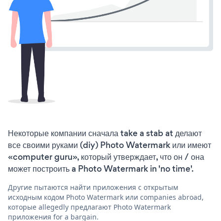
Некоторые компании сначала take a stab at делают
все своими руками (diy) Photo Watermark или имеют
«computer guru», который утверждает, что он / она
может построить a Photo Watermark in 'no time'.
Другие пытаются найти приложения с открытым
исходным кодом Photo Watermark или companies abroad,
которые allegedly предлагают Photo Watermark
приложения for a bargain.