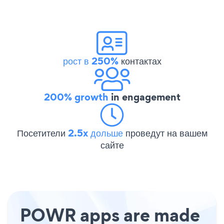
рост в 250%
контактах
200% growth
in engagement
Посетители
2.5x дольше
проведут на вашем
сайте
POWR apps are made