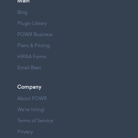
Main
Blog
Plugin Library
POWR Business
Plans & Pricing
HIPAA Forms
Email Blast
Company
About POWR
We're hiring!
Terms of Service
Privacy