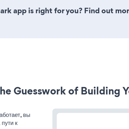
rk app is right for you? Find out mor
he Guesswork of Building Y
аботает, вы
пути к