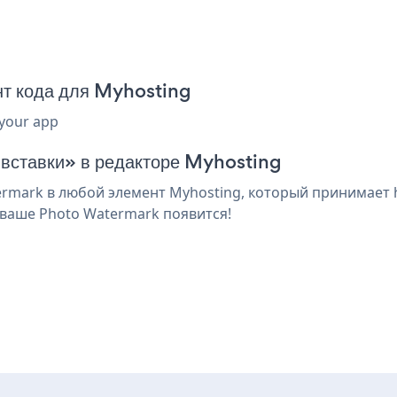
т кода для Myhosting
 your app
 вставки» в редакторе Myhosting
mark в любой элемент Myhosting, который принимает ht
 ваше Photo Watermark появится!