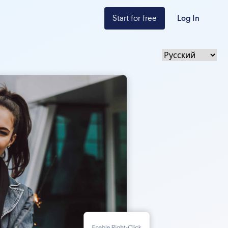
Start for free
Log In