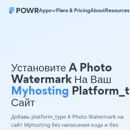
Apps
Plans & Pricing
About
Resources
Установите A Photo
Watermark На Ваш
Myhosting
Platform_
Сайт
Добавь platform_type A Photo Watermark на
сайт Myhosting без написания кода и без