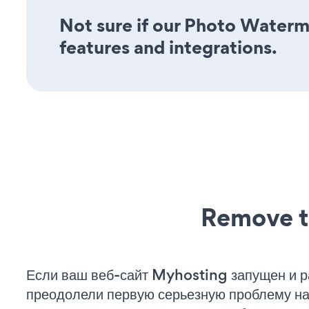
Not sure if our Photo Waterma
features and integrations.
Remove t
Если ваш веб-сайт Myhosting запущен и р
преодолели первую серьезную проблему на 