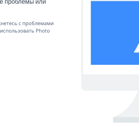
ые проблемы или
кнетесь с проблемами
 использовать Photo