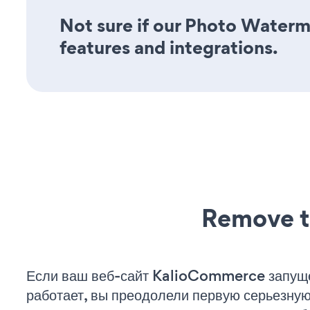
Not sure if our Photo Waterma
features and integrations.
Remove t
Если ваш веб-сайт KalioCommerce запущ
работает, вы преодолели первую серьезну