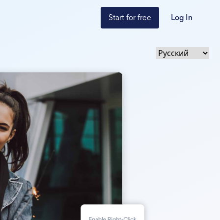
Start for free
Log In