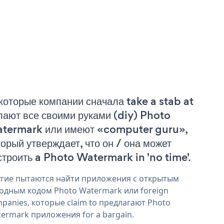
которые компании сначала take a stab at
лают все своими руками (diy) Photo
termark или имеют «computer guru»,
торый утверждает, что он / она может
строить a Photo Watermark in 'no time'.
гие пытаются найти приложения с открытым
одным кодом Photo Watermark или foreign
panies, которые claim to предлагают Photo
ermark приложения for a bargain.