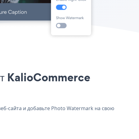
айт KalioCommerce
еб-сайта и добавьте Photo Watermark на свою