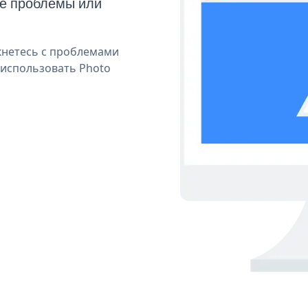
ые проблемы или
кнетесь с проблемами
 использовать Photo