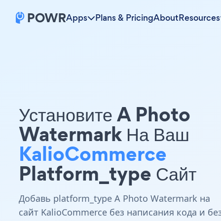
Apps
Plans & Pricing
About
Resources
Установите A Photo
Watermark На Ваш
KalioCommerce
Platform_type Сайт
Добавь platform_type A Photo Watermark на
сайт KalioCommerce без написания кода и бе